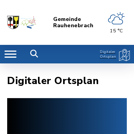
Gemeinde
Rauhenebrach
15 °C
Digitaler
Ortsplan
Digitaler Ortsplan