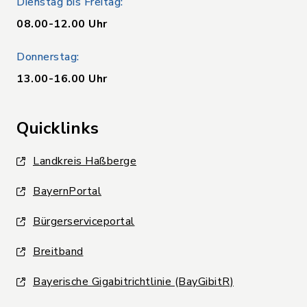
Dienstag bis Freitag:
08.00-12.00 Uhr
Donnerstag:
13.00-16.00 Uhr
Quicklinks
Landkreis Haßberge
BayernPortal
Bürgerserviceportal
Breitband
Bayerische Gigabitrichtlinie (BayGibitR)