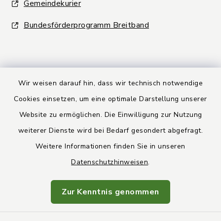
Gemeindekurier
Bundesförderprogramm Breitband
Wir weisen darauf hin, dass wir technisch notwendige
Kontakt
Cookies einsetzen, um eine optimale Darstellung unserer
Website zu ermöglichen. Die Einwilligung zur Nutzung
Barrierefreiheit
weiterer Dienste wird bei Bedarf gesondert abgefragt.
Weitere Informationen finden Sie in unseren
Datenschutz
Datenschutzhinweisen
.
Rechtsbehelfsbelehrung
Zur Kenntnis genommen
Impressum