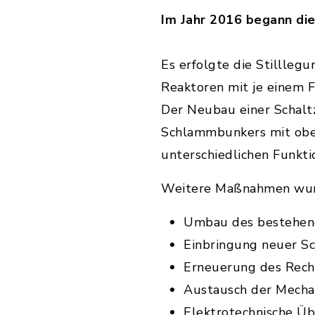
Im Jahr 2016 begann di
Es erfolgte die Stillleg
Reaktoren mit je einem 
Der Neubau einer Schaltz
Schlammbunkers mit oben
unterschiedlichen Funkt
Weitere Maßnahmen wur
Umbau des bestehen
Einbringung neuer 
Erneuerung des Rech
Austausch der Mecha
Elektrotechnische Ü