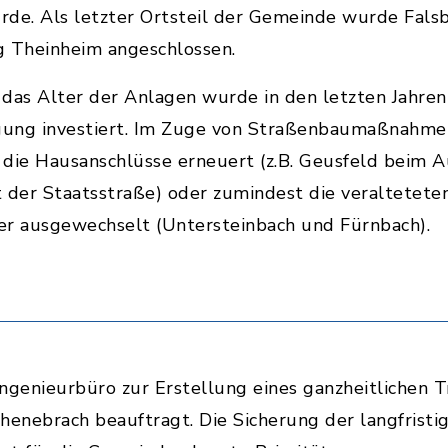
e. Als letzter Ortsteil der Gemeinde wurde Fals
g Theinheim angeschlossen.
das Alter der Anlagen wurde in den letzten Jahren k
ung investiert. Im Zuge von Straßenbaumaßnahme
 die Hausanschlüsse erneuert (z.B. Geusfeld beim 
 der Staatsstraße) oder zumindest die veraltetete
er ausgewechselt (Untersteinbach und Fürnbach).
ngenieurbüro zur Erstellung eines ganzheitlichen 
enebrach beauftragt. Die Sicherung der langfrist