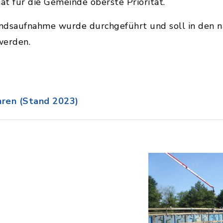
t für die Gemeinde oberste Priorität.
ndsaufnahme wurde durchgeführt und soll in den nä
werden.
ren (Stand 2023)