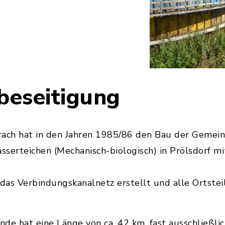
eseitigung
ch hat in den Jahren 1985/86 den Bau der Gemein
serteichen (Mechanisch-biologisch) in Prölsdorf m
as Verbindungskanalnetz erstellt und alle Ortsteil
e hat eine Länge von ca. 42 km, fast ausschließlich