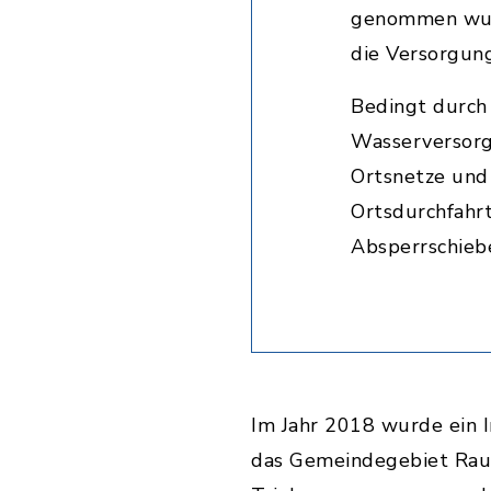
genommen wurd
die Versorgun
Bedingt durch 
Wasserversorg
Ortsnetze und
Ortsdurchfahrt
Absperrschieb
Im Jahr 2018 wurde ein I
das Gemeindegebiet Rauh