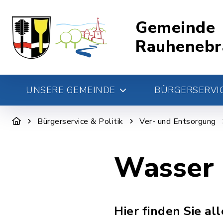
Gemeinde
Rauhenebr
UNSERE GEMEINDE
BÜRGERSERVIC
Bürgerservice & Politik
Ver- und Entsorgung
Wasser 
Hier finden Sie a