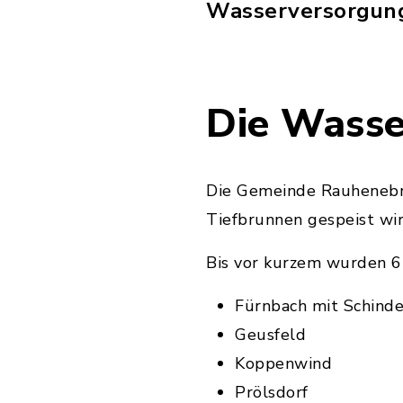
Wasserversorgung
Die Wass
Die Gemeinde Rauhenebra
Tiefbrunnen gespeist wir
Bis vor kurzem wurden 6 
Fürnbach mit Schinde
Geusfeld
Koppenwind
Prölsdorf