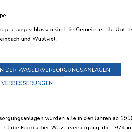
ppe
ruppe angeschlossen sind die Gemeindeteile Unters
teinbach und Wustviel.
EN DER WASSERVERSORGUNGSANLAGEN
 VERBESSERUNGEN
sorgungsanlagen wurden alle in den Jahren ab 195
 ist die Fürnbacher Wasserversorgung, die 1974 in