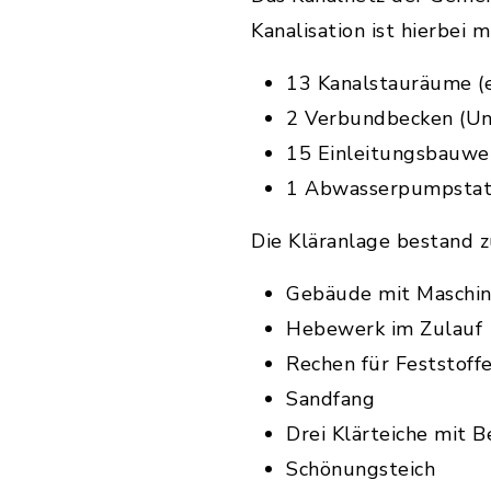
Kanalisation ist hierbei 
13 Kanalstauräume (ei
2 Verbundbecken (Unt
15 Einleitungsbauwe
1 Abwasserpumpstati
Die Kläranlage bestand 
Gebäude mit Maschi
Hebewerk im Zulauf
Rechen für Feststoff
Sandfang
Drei Klärteiche mit 
Schönungsteich