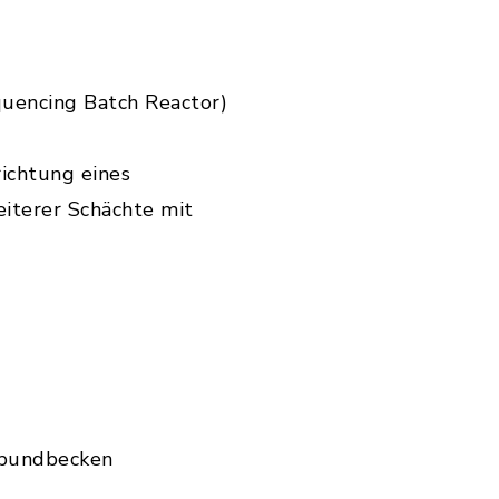
quencing Batch Reactor)
richtung eines
iterer Schächte mit
rbundbecken