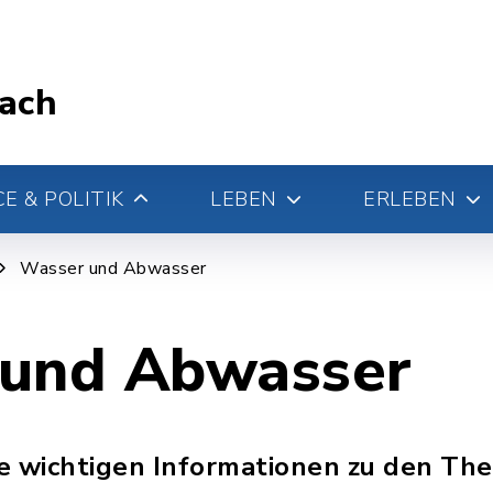
ach
E & POLITIK
LEBEN
ERLEBEN
Wasser und Abwasser
und Abwasser
lle wichtigen Informationen zu den T