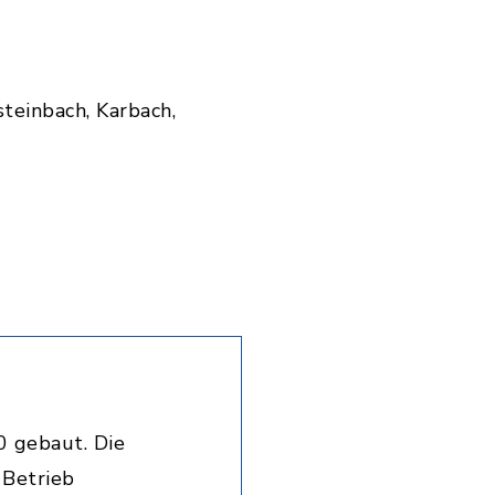
teinbach, Karbach,
0 gebaut. Die
 Betrieb