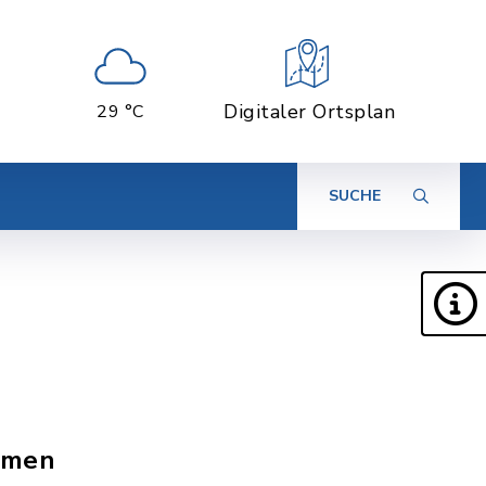
Digitaler Ortsplan
29 °C
SUCHE
hemen