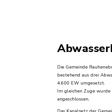
Abwasserb
Die Gemeinde Rauhenebra
bestehend aus drei Abwas
4.600 EW umgesetzt.
Im gleichen Zuge wurde d
angeschlossen.
Das Kanalnetz der Gemeind