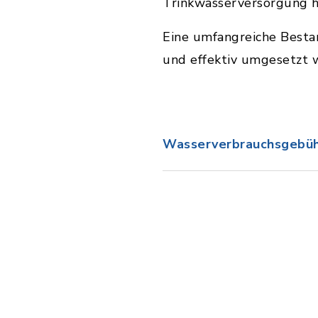
Trinkwasserversorgung ha
Eine umfangreiche Besta
und effektiv umgesetzt 
Wasserverbrauchsgebüh