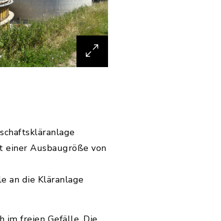
schaftskläranlage
it einer Ausbaugröße von
e an die Kläranlage
 im freien Gefälle. Die