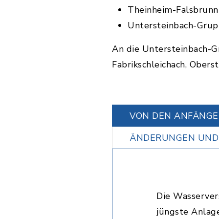
Theinheim-Falsbrunn
Untersteinbach-Gru
An die Untersteinbach-G
Fabrikschleichach, Obers
VON DEN ANFÄNG
ÄNDERUNGEN UND
Die Wasserver
jüngste Anlage