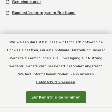
Gemeindekurier
Bundesförderprogramm Breitband
Wir weisen darauf hin, dass wir technisch notwendige
Kontakt
Cookies einsetzen, um eine optimale Darstellung unserer
Website zu ermöglichen. Die Einwilligung zur Nutzung
Barrierefreiheit
weiterer Dienste wird bei Bedarf gesondert abgefragt.
Weitere Informationen finden Sie in unseren
Datenschutz
Datenschutzhinweisen
.
Rechtsbehelfsbelehrung
Zur Kenntnis genommen
Impressum