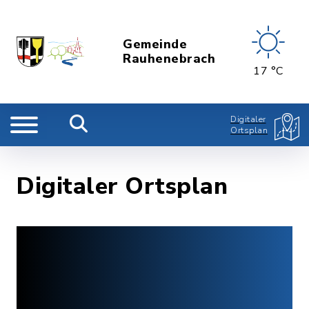
Gemeinde
Rauhenebrach
17 °C
Digitaler
Ortsplan
Digitaler Ortsplan