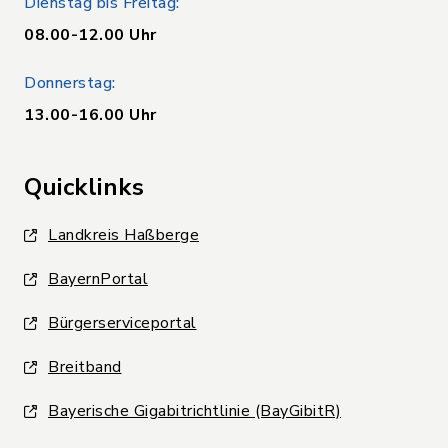
Dienstag bis Freitag:
08.00-12.00 Uhr
Donnerstag:
13.00-16.00 Uhr
Quicklinks
Landkreis Haßberge
BayernPortal
Bürgerserviceportal
Breitband
Bayerische Gigabitrichtlinie (BayGibitR)