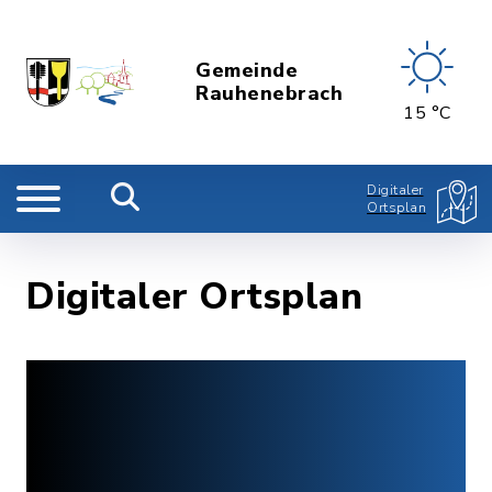
Gemeinde
Rauhenebrach
15 °C
Digitaler
Ortsplan
Digitaler Ortsplan