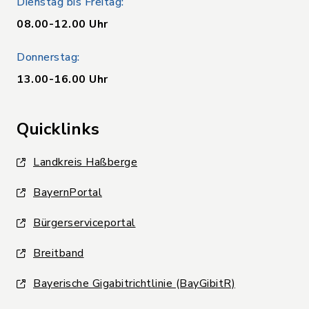
Dienstag bis Freitag:
08.00-12.00 Uhr
Donnerstag:
13.00-16.00 Uhr
Quicklinks
Landkreis Haßberge
BayernPortal
Bürgerserviceportal
Breitband
Bayerische Gigabitrichtlinie (BayGibitR)