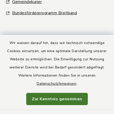
Gemeindekurier
Bundesförderprogramm Breitband
Wir weisen darauf hin, dass wir technisch notwendige
Kontakt
Cookies einsetzen, um eine optimale Darstellung unserer
Website zu ermöglichen. Die Einwilligung zur Nutzung
Barrierefreiheit
weiterer Dienste wird bei Bedarf gesondert abgefragt.
Weitere Informationen finden Sie in unseren
Datenschutz
Datenschutzhinweisen
.
Rechtsbehelfsbelehrung
Zur Kenntnis genommen
Impressum