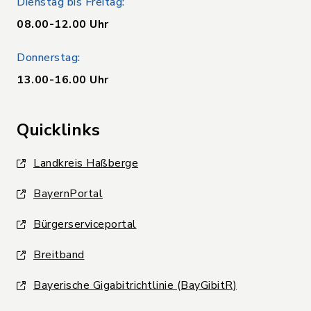
Dienstag bis Freitag:
08.00-12.00 Uhr
Donnerstag:
13.00-16.00 Uhr
Quicklinks
Landkreis Haßberge
BayernPortal
Bürgerserviceportal
Breitband
Bayerische Gigabitrichtlinie (BayGibitR)