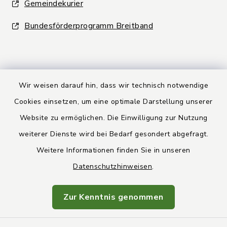
Gemeindekurier
Bundesförderprogramm Breitband
Wir weisen darauf hin, dass wir technisch notwendige
Kontakt
Cookies einsetzen, um eine optimale Darstellung unserer
Website zu ermöglichen. Die Einwilligung zur Nutzung
Barrierefreiheit
weiterer Dienste wird bei Bedarf gesondert abgefragt.
Weitere Informationen finden Sie in unseren
Datenschutz
Datenschutzhinweisen
.
Rechtsbehelfsbelehrung
Zur Kenntnis genommen
Impressum