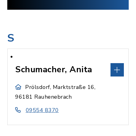
S
Schumacher, Anita
Prölsdorf, Marktstraße 16,
96181 Rauhenebrach
09554 8370