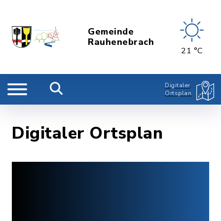
Gemeinde
Rauhenebrach
21 °C
Digitaler
Ortsplan
Digitaler Ortsplan