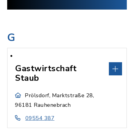
G
Gastwirtschaft
Staub
Prölsdorf, Marktstraße 28,
96181 Rauhenebrach
09554 387