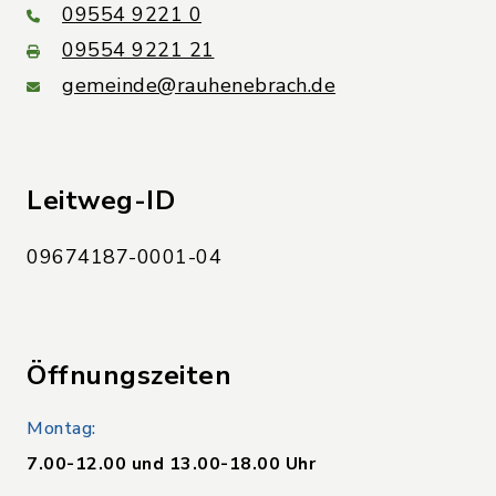
09554 9221 0
09554 9221 21
gemeinde@rauhenebrach.de
Leitweg-ID
09674187-0001-04
Öffnungszeiten
Montag:
7.00-12.00 und 13.00-18.00 Uhr