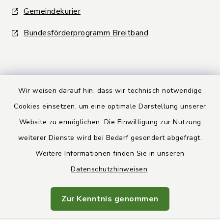
Gemeindekurier
Bundesförderprogramm Breitband
Wir weisen darauf hin, dass wir technisch notwendige
Kontakt
Cookies einsetzen, um eine optimale Darstellung unserer
Website zu ermöglichen. Die Einwilligung zur Nutzung
Barrierefreiheit
weiterer Dienste wird bei Bedarf gesondert abgefragt.
Weitere Informationen finden Sie in unseren
Datenschutz
Datenschutzhinweisen
.
Rechtsbehelfsbelehrung
Zur Kenntnis genommen
Impressum