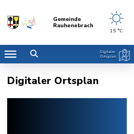
Gemeinde
Rauhenebrach
15 °C
Digitaler
Ortsplan
Digitaler Ortsplan