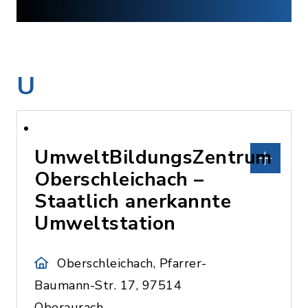
U
UmweltBildungsZentrum
Oberschleichach –
Staatlich anerkannte
Umweltstation
Oberschleichach, Pfarrer-
Baumann-Str. 17, 97514
Oberaurach