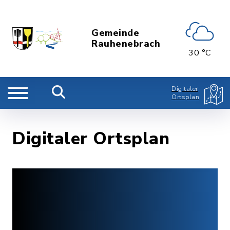
Gemeinde
Rauhenebrach
30 °C
Digitaler
Ortsplan
Digitaler Ortsplan