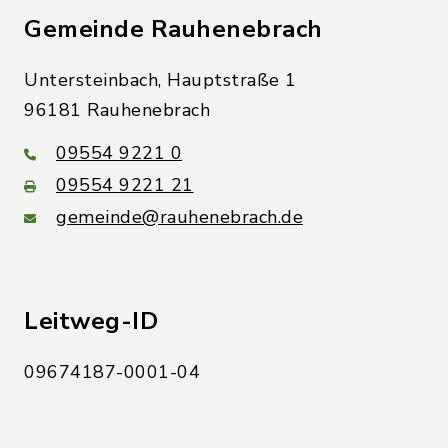
Gemeinde Rauhenebrach
Untersteinbach, Hauptstraße 1
96181 Rauhenebrach
09554 9221 0
09554 9221 21
gemeinde@rauhenebrach.de
Leitweg-ID
09674187-0001-04