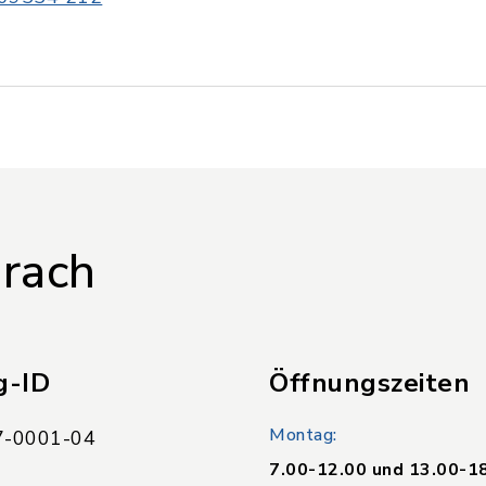
rach
g-ID
Öffnungszeiten
Montag:
-0001-04
7.00-12.00 und 13.00-1