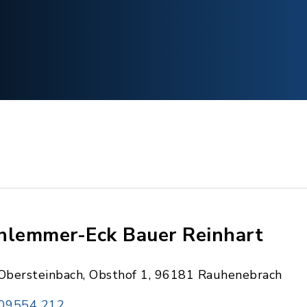
hlemmer-Eck Bauer Reinhart
Obersteinbach, Obsthof 1, 96181 Rauhenebrach
09554 212