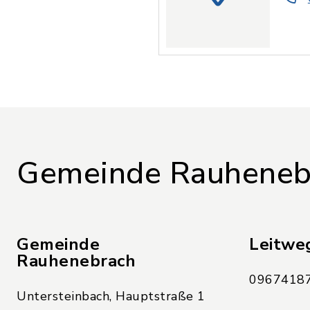
Gemeinde Rauheneb
Gemeinde
Leitwe
Rauhenebrach
09674187
Untersteinbach, Hauptstraße 1