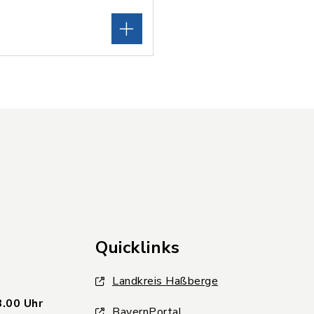
Quicklinks
Landkreis Haßberge
8.00 Uhr
BayernPortal