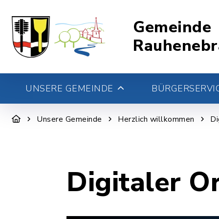
Gemeinde
Rauhenebr
UNSERE GEMEINDE
BÜRGERSERVIC
Unsere Gemeinde
Herzlich willkommen
Di
Digitaler O