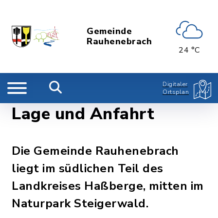
Gemeinde
Rauhenebrach
24 °C
Digitaler
Ortsplan
Lage und Anfahrt
Die Gemeinde Rauhenebrach
liegt im südlichen Teil des
Landkreises Haßberge, mitten im
Naturpark Steigerwald.