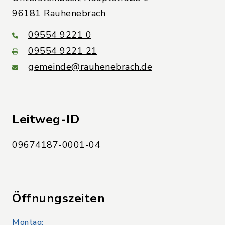
96181 Rauhenebrach
09554 9221 0
09554 9221 21
gemeinde@rauhenebrach.de
Leitweg-ID
09674187-0001-04
Öffnungszeiten
Montag: