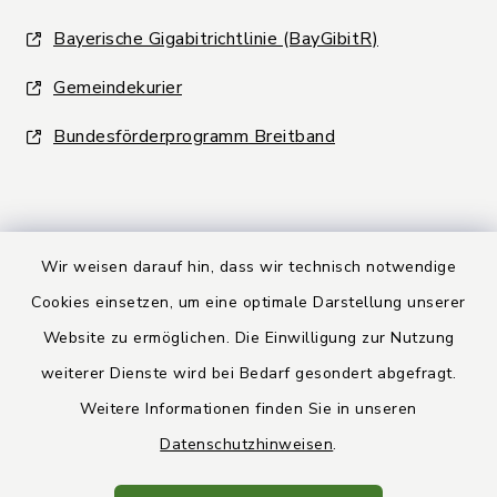
Bayerische Gigabitrichtlinie (BayGibitR)
Gemeindekurier
Bundesförderprogramm Breitband
Wir weisen darauf hin, dass wir technisch notwendige
Kontakt
Cookies einsetzen, um eine optimale Darstellung unserer
Website zu ermöglichen. Die Einwilligung zur Nutzung
Barrierefreiheit
weiterer Dienste wird bei Bedarf gesondert abgefragt.
Weitere Informationen finden Sie in unseren
Datenschutz
Datenschutzhinweisen
.
Rechtsbehelfsbelehrung