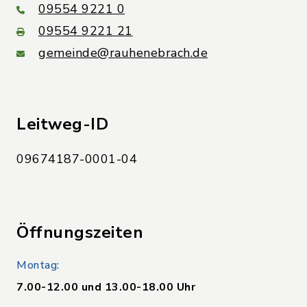
09554 9221 0
09554 9221 21
gemeinde@rauhenebrach.de
Leitweg-ID
09674187-0001-04
Öffnungszeiten
Montag:
7.00-12.00 und 13.00-18.00 Uhr