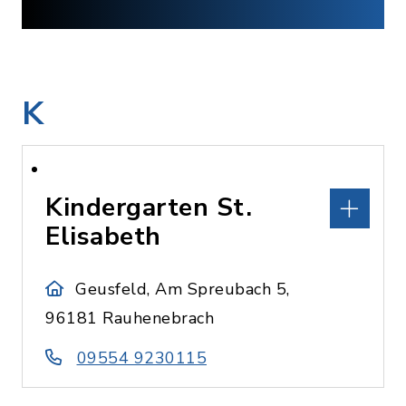
K
Kindergarten St.
Elisabeth
Geusfeld, Am Spreubach 5,
96181 Rauhenebrach
09554 9230115