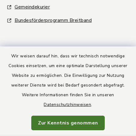
Gemeindekurier
Bundesförderprogramm Breitband
Wir weisen darauf hin, dass wir technisch notwendige
Kontakt
Cookies einsetzen, um eine optimale Darstellung unserer
Website zu ermöglichen. Die Einwilligung zur Nutzung
Barrierefreiheit
weiterer Dienste wird bei Bedarf gesondert abgefragt.
Weitere Informationen finden Sie in unseren
Datenschutz
Datenschutzhinweisen
.
Rechtsbehelfsbelehrung
Zur Kenntnis genommen
Impressum