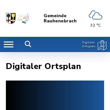
Gemeinde
Rauhenebrach
32 °C
Digitaler
Ortsplan
Digitaler Ortsplan