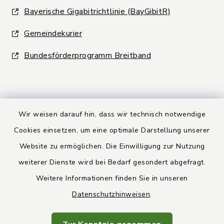
Bayerische Gigabitrichtlinie (BayGibitR)
Gemeindekurier
Bundesförderprogramm Breitband
Wir weisen darauf hin, dass wir technisch notwendige
Kontakt
Cookies einsetzen, um eine optimale Darstellung unserer
Website zu ermöglichen. Die Einwilligung zur Nutzung
Barrierefreiheit
weiterer Dienste wird bei Bedarf gesondert abgefragt.
Weitere Informationen finden Sie in unseren
Datenschutz
Datenschutzhinweisen
.
Rechtsbehelfsbelehrung