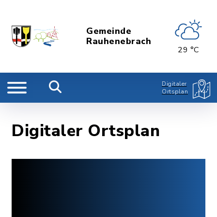
Gemeinde
Rauhenebrach
29 °C
Digitaler
Ortsplan
Digitaler Ortsplan