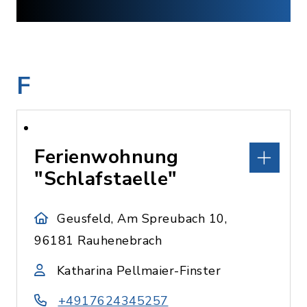
F
Ferienwohnung
"Schlafstaelle"
Geusfeld, Am Spreubach 10,
96181 Rauhenebrach
Katharina Pellmaier-Finster
+4917624345257