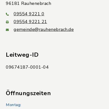
96181 Rauhenebrach
09554 9221 0
09554 9221 21
gemeinde@rauhenebrach.de
Leitweg-ID
09674187-0001-04
Öffnungszeiten
Montag: