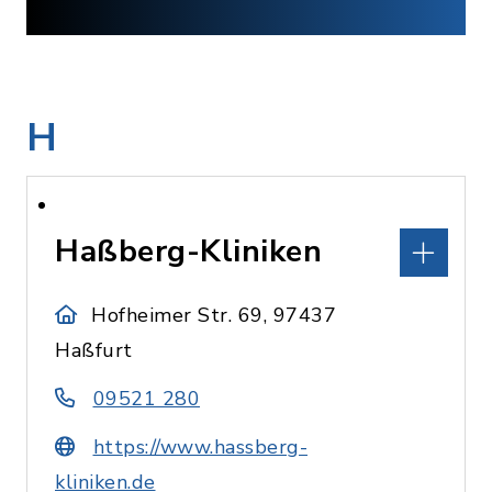
H
Haßberg-Kliniken
Hofheimer Str. 69, 97437
Haßfurt
09521 280
https://www.hassberg-
kliniken.de