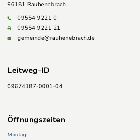
96181 Rauhenebrach
09554 9221 0
09554 9221 21
gemeinde@rauhenebrach.de
Leitweg-ID
09674187-0001-04
Öffnungszeiten
Montag: