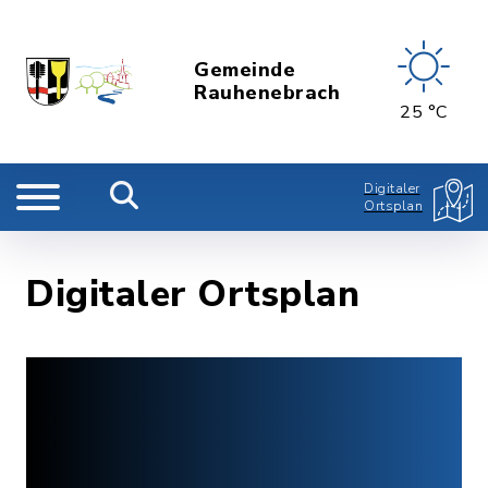
Gemeinde
Rauhenebrach
25 °C
Digitaler
Ortsplan
Digitaler Ortsplan