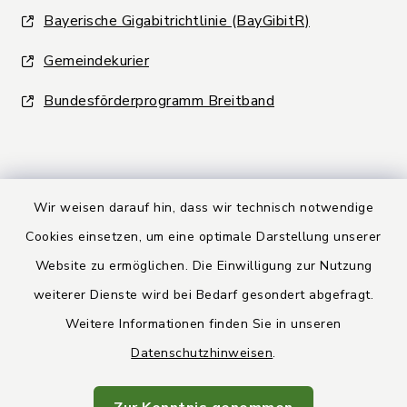
Bayerische Gigabitrichtlinie (BayGibitR)
Gemeindekurier
Bundesförderprogramm Breitband
Wir weisen darauf hin, dass wir technisch notwendige
Kontakt
Cookies einsetzen, um eine optimale Darstellung unserer
Website zu ermöglichen. Die Einwilligung zur Nutzung
Barrierefreiheit
weiterer Dienste wird bei Bedarf gesondert abgefragt.
Weitere Informationen finden Sie in unseren
Datenschutz
Datenschutzhinweisen
.
Rechtsbehelfsbelehrung