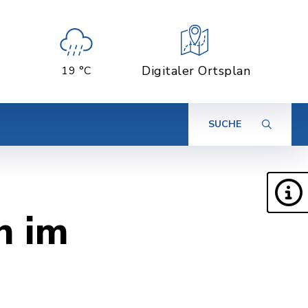
Digitaler Ortsplan
19 °C
SUCHE
n im