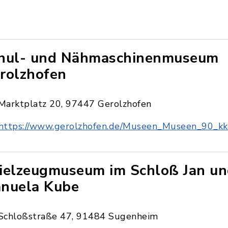
hul- und Nähmaschinenmuseum
rolzhofen
Marktplatz 20, 97447 Gerolzhofen
https://www.gerolzhofen.de/Museen_Museen_90_k
ielzeugmuseum im Schloß Jan u
nuela Kube
Schloßstraße 47, 91484 Sugenheim