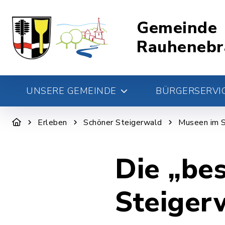
Gemeinde
Rauhenebr
UNSERE GEMEINDE
BÜRGERSERVIC
Erleben
Schöner Steigerwald
Museen im S
Die „be
Steiger