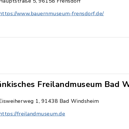
Hauptstraße 5, 96158 Frensdorf
https://www.bauernmuseum-frensdorf.de/
änkisches Freilandmuseum Bad 
Eisweiherweg 1, 91438 Bad Windsheim
https://freilandmuseum.de