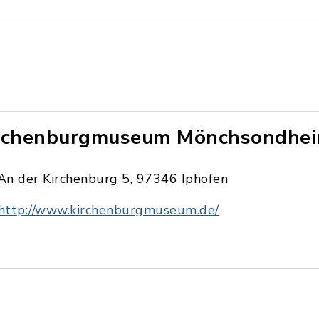
rchenburgmuseum Mönchsondhe
An der Kirchenburg 5, 97346 Iphofen
http://www.kirchenburgmuseum.de/