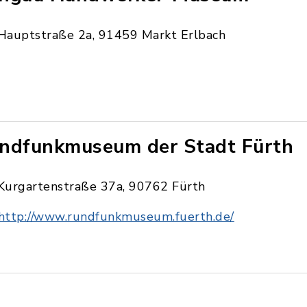
Hauptstraße 2a, 91459 Markt Erlbach
ndfunkmuseum der Stadt Fürth
Kurgartenstraße 37a, 90762 Fürth
http://www.rundfunkmuseum.fuerth.de/