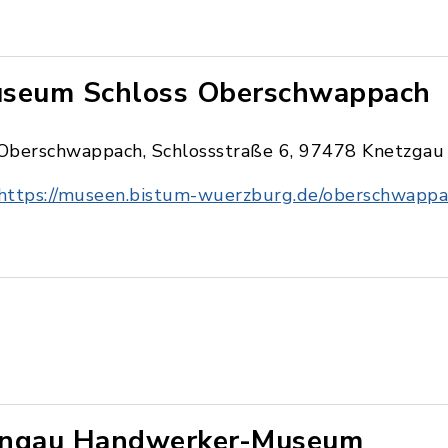
seum Schloss Oberschwappach
Oberschwappach, Schlossstraße 6, 97478 Knetzgau
https://museen.bistum-wuerzburg.de/oberschwappa
ngau Handwerker-Museum