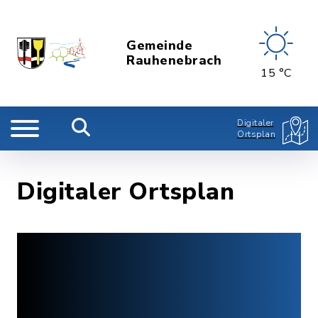
Gemeinde
Rauhenebrach
15 °C
Digitaler
Ortsplan
Digitaler Ortsplan