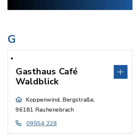
G
Gasthaus Café
Waldblick
Koppenwind, Bergstraße,
96181 Rauhenebrach
09554 229