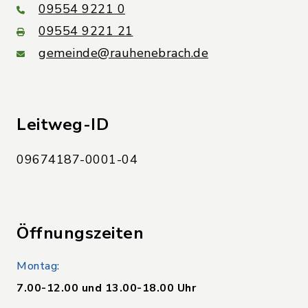
09554 9221 0
09554 9221 21
gemeinde@rauhenebrach.de
Leitweg-ID
09674187-0001-04
Öffnungszeiten
Montag:
7.00-12.00 und 13.00-18.00 Uhr