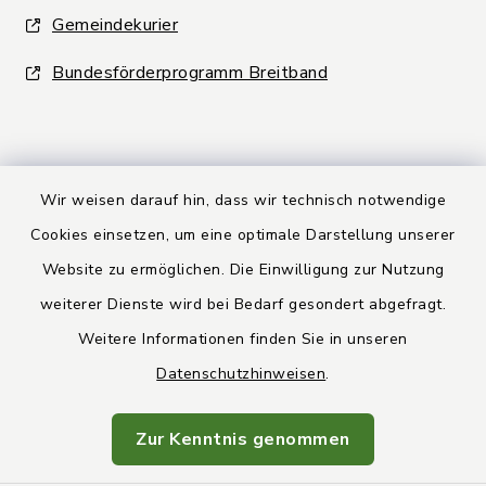
Gemeindekurier
Bundesförderprogramm Breitband
Wir weisen darauf hin, dass wir technisch notwendige
Kontakt
Cookies einsetzen, um eine optimale Darstellung unserer
Website zu ermöglichen. Die Einwilligung zur Nutzung
Barrierefreiheit
weiterer Dienste wird bei Bedarf gesondert abgefragt.
Weitere Informationen finden Sie in unseren
Datenschutz
Datenschutzhinweisen
.
Rechtsbehelfsbelehrung
Zur Kenntnis genommen
Impressum