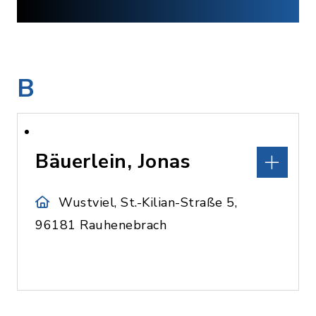
B
Bäuerlein, Jonas
Wustviel, St.-Kilian-Straße 5,
96181 Rauhenebrach