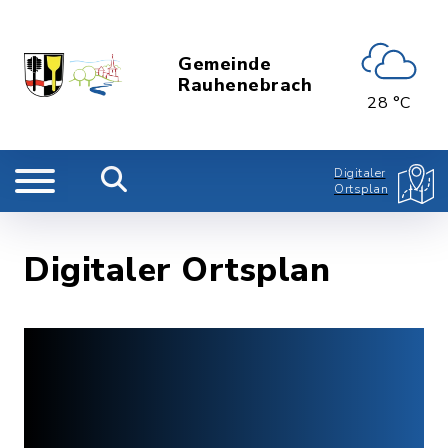
Gemeinde
Rauhenebrach
28 °C
Digitaler
Ortsplan
Digitaler Ortsplan