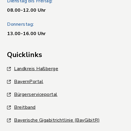
Dienstag bis Freitag:
08.00-12.00 Uhr
Donnerstag:
13.00-16.00 Uhr
Quicklinks
Landkreis Haßberge
BayernPortal
Bürgerserviceportal
Breitband
Bayerische Gigabitrichtlinie (BayGibitR)