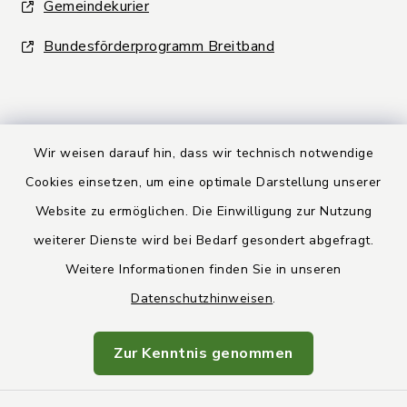
Gemeindekurier
Bundesförderprogramm Breitband
Wir weisen darauf hin, dass wir technisch notwendige
Kontakt
Cookies einsetzen, um eine optimale Darstellung unserer
Website zu ermöglichen. Die Einwilligung zur Nutzung
Barrierefreiheit
weiterer Dienste wird bei Bedarf gesondert abgefragt.
Weitere Informationen finden Sie in unseren
Datenschutz
Datenschutzhinweisen
.
Rechtsbehelfsbelehrung
Zur Kenntnis genommen
Impressum