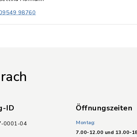
09549 98760
rach
g-ID
Öffnungszeiten
Montag:
-0001-04
7.00-12.00 und 13.00-1