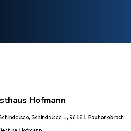
sthaus Hofmann
Schindelsee, Schindelsee 1, 96181 Rauhenebrach
Bettina Hofmann