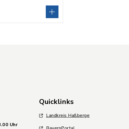
Quicklinks
Landkreis Haßberge
8.00 Uhr
BayernPortal