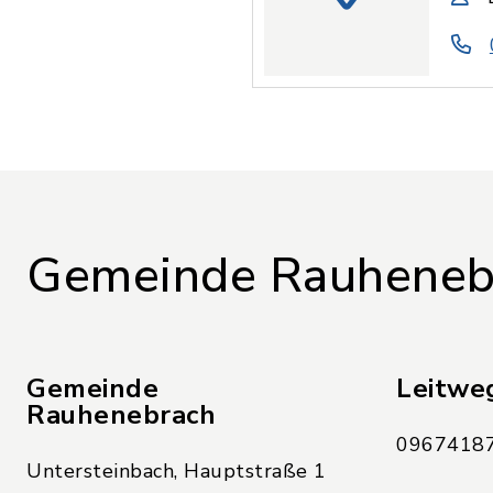
Gemeinde Rauheneb
Gemeinde
Leitwe
Rauhenebrach
09674187
Untersteinbach, Hauptstraße 1