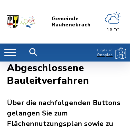
Gemeinde
Rauhenebrach
16 °C
Digitaler
Ortsplan
Abgeschlossene
Bauleitverfahren
Über die nachfolgenden Buttons
gelangen Sie zum
Flächennutzungsplan sowie zu