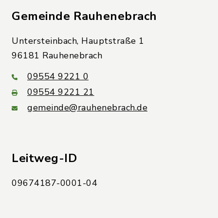
Gemeinde Rauhenebrach
Untersteinbach, Hauptstraße 1
96181 Rauhenebrach
09554 9221 0
09554 9221 21
gemeinde@rauhenebrach.de
Leitweg-ID
09674187-0001-04