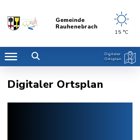
Gemeinde
Rauhenebrach
15 °C
Digitaler
Ortsplan
Digitaler Ortsplan