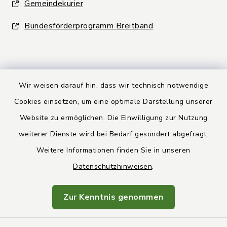
Gemeindekurier
Bundesförderprogramm Breitband
Wir weisen darauf hin, dass wir technisch notwendige
Kontakt
Cookies einsetzen, um eine optimale Darstellung unserer
Website zu ermöglichen. Die Einwilligung zur Nutzung
Barrierefreiheit
weiterer Dienste wird bei Bedarf gesondert abgefragt.
Weitere Informationen finden Sie in unseren
Datenschutz
Datenschutzhinweisen
.
Rechtsbehelfsbelehrung
Zur Kenntnis genommen
Impressum