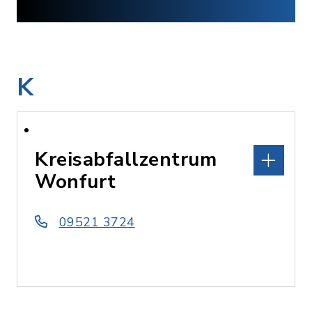
K
Kreisabfallzentrum
Wonfurt
09521 3724