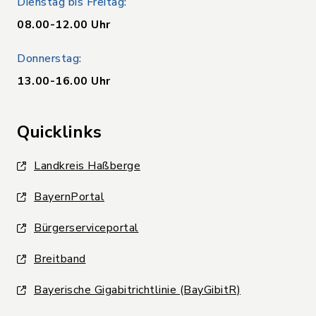
Dienstag bis Freitag:
08.00-12.00 Uhr
Donnerstag:
13.00-16.00 Uhr
Quicklinks
Landkreis Haßberge
BayernPortal
Bürgerserviceportal
Breitband
Bayerische Gigabitrichtlinie (BayGibitR)