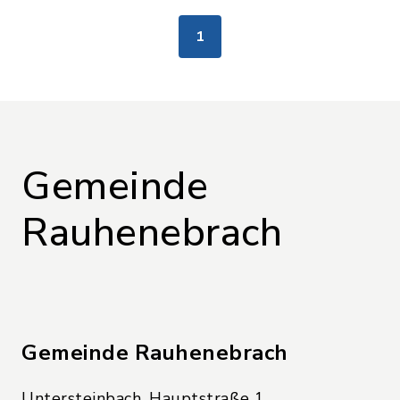
1
Gemeinde
Rauhenebrach
Gemeinde Rauhenebrach
Untersteinbach, Hauptstraße 1