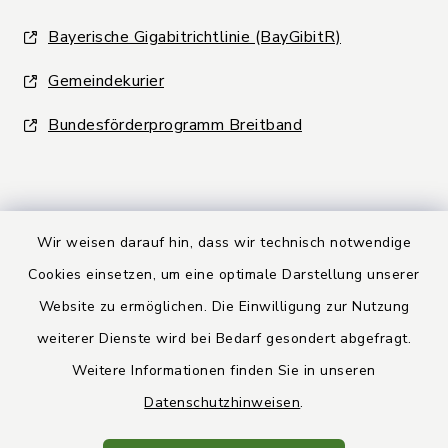
Bayerische Gigabitrichtlinie (BayGibitR)
Gemeindekurier
Bundesförderprogramm Breitband
Wir weisen darauf hin, dass wir technisch notwendige
Kontakt
Cookies einsetzen, um eine optimale Darstellung unserer
Website zu ermöglichen. Die Einwilligung zur Nutzung
Barrierefreiheit
weiterer Dienste wird bei Bedarf gesondert abgefragt.
Weitere Informationen finden Sie in unseren
Datenschutz
Datenschutzhinweisen
.
Rechtsbehelfsbelehrung