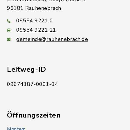
96181 Rauhenebrach
09554 9221 0
09554 9221 21
gemeinde@rauhenebrach.de
Leitweg-ID
09674187-0001-04
Öffnungszeiten
Montag: