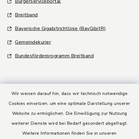
Bürgerserviceportal
Breitband
Bayerische Gigabitrichtlinie (BayGibitR)
Gemeindekurier
Bundesförderprogramm Breitband
Wir weisen darauf hin, dass wir technisch notwendige
Kontakt
Cookies einsetzen, um eine optimale Darstellung unserer
Website zu ermöglichen. Die Einwilligung zur Nutzung
Barrierefreiheit
weiterer Dienste wird bei Bedarf gesondert abgefragt.
Weitere Informationen finden Sie in unseren
Datenschutz