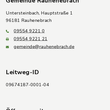
Gemeinde Rauhenebrach
Untersteinbach, Hauptstraße 1
96181 Rauhenebrach
09554 9221 0
09554 9221 21
gemeinde@rauhenebrach.de
Leitweg-ID
09674187-0001-04