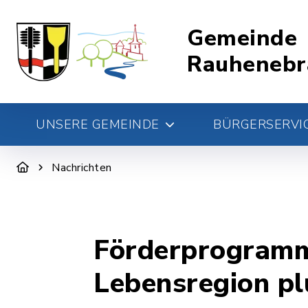
Gemeinde
Rauhenebr
UNSERE GEMEINDE
BÜRGERSERVIC
Nachrichten
Förderprogramm 
Lebensregion pl