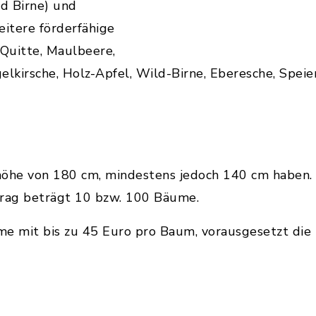
nd Birne) und
eitere förderfähige
 Quitte, Maulbeere,
lkirsche, Holz-Apfel, Wild-Birne, Eberesche, Speier
he von 180 cm, mindestens jedoch 140 cm haben. 
rag beträgt 10 bzw. 100 Bäume.
me mit bis zu 45 Euro pro Baum, vorausgesetzt di