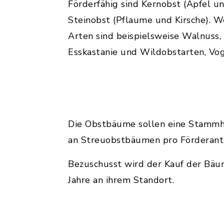
Förderfähig sind Kernobst (Apfel u
Steinobst (Pflaume und Kirsche). W
Arten sind beispielsweise Walnuss,
Esskastanie und Wildobstarten, Voge
Die Obstbäume sollen eine Stammhö
an Streuobstbäumen pro Förderant
Bezuschusst wird der Kauf der Bäu
Jahre an ihrem Standort.