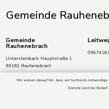
Gemeinde Rauheneb
Gemeinde
Leitwe
Rauhenebrach
09674187
Untersteinbach, Hauptstraße 1
96181 Rauhenebrach
09554 9221 0
Wir weisen darauf hin, dass wir technisch notwendige 
09554 9221 21
Dienste wird bei Bedarf
gemeinde@rauhenebrach.de