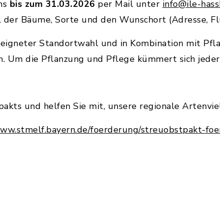
ens
bis zum 31.03.2026
per Mail unter
info@ile-has
l der Bäume, Sorte und den Wunschort (Adresse, 
igneter Standortwahl und in Kombination mit Pflan
Um die Pflanzung und Pflege kümmert sich jeder 
kts und helfen Sie mit, unsere regionale Artenviel
www.stmelf.bayern.de/foerderung/streuobstpakt-fo