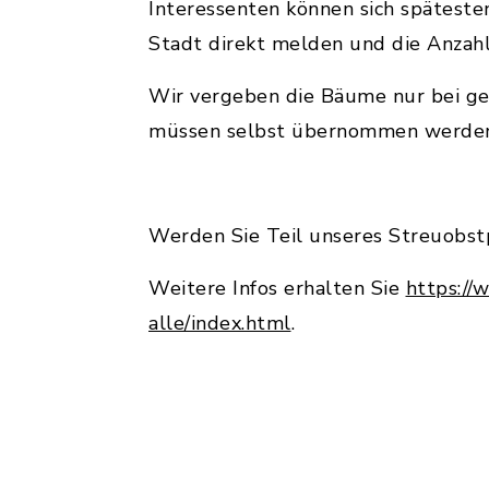
Interessenten können sich spätest
Stadt direkt melden und die Anzah
Wir vergeben die Bäume nur bei gee
müssen selbst übernommen werden. 
Werden Sie Teil unseres Streuobstpa
Weitere Infos erhalten Sie
https://
alle/index.html
.