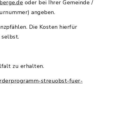
sberge.de
oder bei Ihrer Gemeinde /
Flurnummer) angeben.
zpfählen. Die Kosten hierfür
selbst.
falt zu erhalten.
erderprogramm-streuobst-fuer-