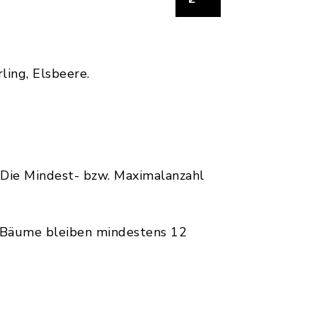
ling, Elsbeere.
Die Mindest- bzw. Maximalanzahl
e Bäume bleiben mindestens 12