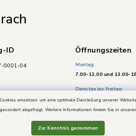
rach
g-ID
Öffnungszeiten
Montag:
-0001-04
7.00-12.00 und 13.00-1
Dienstag bis Freitag:
08.00-12.00 Uhr
Cookies einsetzen, um eine optimale Darstellung unserer Website
 gesondert abgefragt. Weitere Informationen finden Sie in unser
Donnerstag:
13.00-16.00 Uhr
Zur Kenntnis genommen