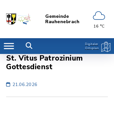
Gemeinde
Rauhenebrach
16 °C
Digitaler
Ortsplan
St. Vitus Patrozinium
Gottesdienst
21.06.2026