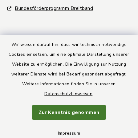
Bundesförderprogramm Breitband
Wir weisen darauf hin, dass wir technisch notwendige
Kontakt
Cookies einsetzen, um eine optimale Darstellung unserer
Website zu ermöglichen. Die Einwilligung zur Nutzung
Barrierefreiheit
weiterer Dienste wird bei Bedarf gesondert abgefragt.
Weitere Informationen finden Sie in unseren
Datenschutz
Datenschutzhinweisen
.
Rechtsbehelfsbelehrung
Zur Kenntnis genommen
Impressum
Impressum
Sitemap