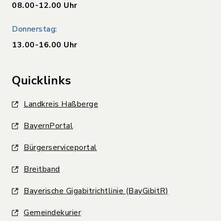
08.00-12.00 Uhr
Donnerstag:
13.00-16.00 Uhr
Quicklinks
Landkreis Haßberge
BayernPortal
Bürgerserviceportal
Breitband
Bayerische Gigabitrichtlinie (BayGibitR)
Gemeindekurier