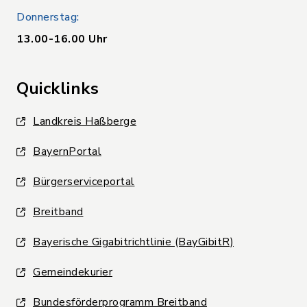
Donnerstag:
13.00-16.00 Uhr
Quicklinks
Landkreis Haßberge
BayernPortal
Bürgerserviceportal
Breitband
Bayerische Gigabitrichtlinie (BayGibitR)
Gemeindekurier
Bundesförderprogramm Breitband