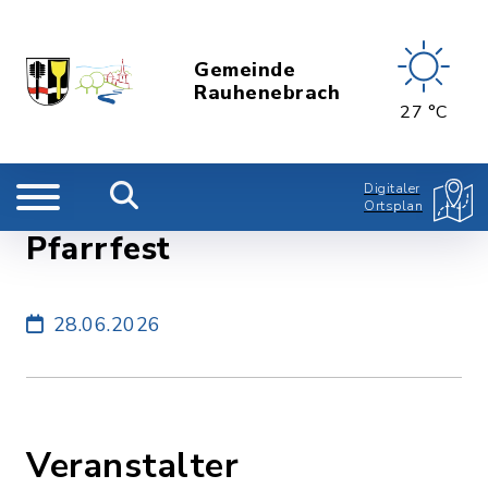
Gemeinde
Rauhenebrach
27 °C
Digitaler
Ortsplan
Pfarrfest
28.06.2026
Veranstalter