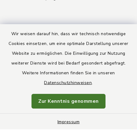
Wir weisen darauf hin, dass wir technisch notwendige
Kontakt
Cookies einsetzen, um eine optimale Darstellung unserer
Website zu ermöglichen. Die Einwilligung zur Nutzung
Barrierefreiheit
weiterer Dienste wird bei Bedarf gesondert abgefragt.
Weitere Informationen finden Sie in unseren
Datenschutz
Datenschutzhinweisen
.
Rechtsbehelfsbelehrung
Zur Kenntnis genommen
Impressum
Impressum
Sitemap