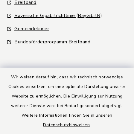
Breitband
Bayerische Gigabitrichtlinie (BayGibitR)
Gemeindekurier
Bundesförderprogramm Breitband
Wir weisen darauf hin, dass wir technisch notwendige
Kontakt
Cookies einsetzen, um eine optimale Darstellung unserer
Website zu ermöglichen. Die Einwilligung zur Nutzung
Barrierefreiheit
weiterer Dienste wird bei Bedarf gesondert abgefragt.
Weitere Informationen finden Sie in unseren
Datenschutz
Datenschutzhinweisen
.
Rechtsbehelfsbelehrung