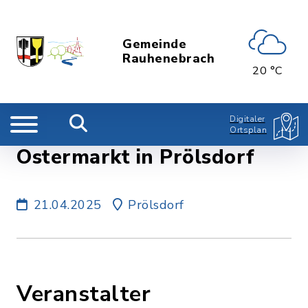
Gemeinde
Rauhenebrach
20 °C
Digitaler
Ortsplan
Ostermarkt in Prölsdorf
21.04.2025
Prölsdorf
Veranstalter