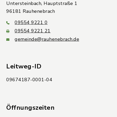
Untersteinbach, Hauptstraße 1
96181 Rauhenebrach
09554 9221 0
09554 9221 21
gemeinde@rauhenebrach.de
Leitweg-ID
09674187-0001-04
Öffnungszeiten