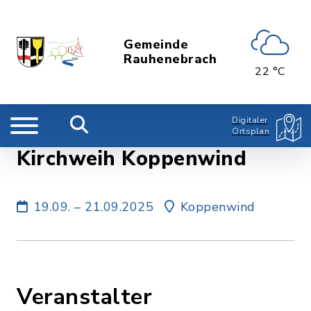
Gemeinde
Rauhenebrach
22 °C
Digitaler
Ortsplan
Kirchweih Koppenwind
19.09. – 21.09.2025
Koppenwind
Veranstalter