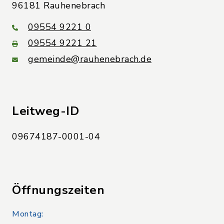
96181 Rauhenebrach
09554 9221 0
09554 9221 21
gemeinde@rauhenebrach.de
Leitweg-ID
09674187-0001-04
Öffnungszeiten
Montag: