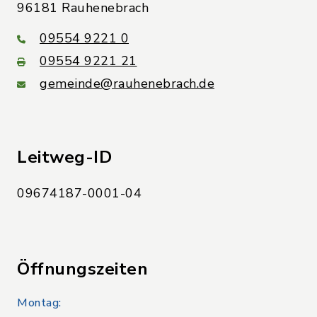
96181 Rauhenebrach
09554 9221 0
09554 9221 21
gemeinde@rauhenebrach.de
Leitweg-ID
09674187-0001-04
Öffnungszeiten
Montag: