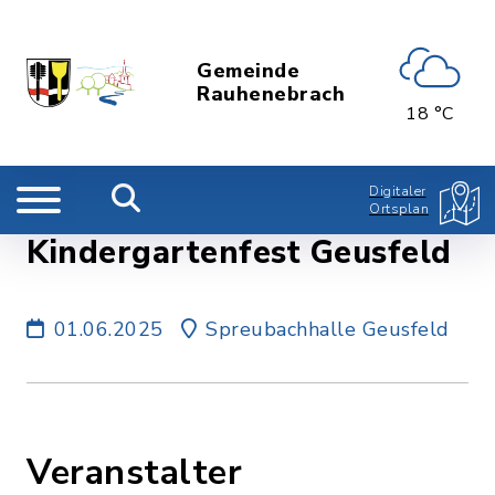
Gemeinde
Rauhenebrach
18 °C
Digitaler
Ortsplan
Kindergartenfest Geusfeld
01.06.2025
Spreubachhalle Geusfeld
Veranstalter