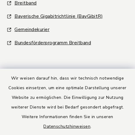
Breitband
Bayerische Gigabitrichtlinie (BayGibitR)
Gemeindekurier
Bundesförderprogramm Breitband
Wir weisen darauf hin, dass wir technisch notwendige
Kontakt
Cookies einsetzen, um eine optimale Darstellung unserer
Website zu ermöglichen. Die Einwilligung zur Nutzung
Barrierefreiheit
weiterer Dienste wird bei Bedarf gesondert abgefragt.
Weitere Informationen finden Sie in unseren
Datenschutz
Datenschutzhinweisen
.
Rechtsbehelfsbelehrung