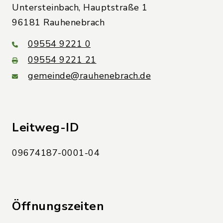
Untersteinbach, Hauptstraße 1
96181 Rauhenebrach
09554 9221 0
09554 9221 21
gemeinde@rauhenebrach.de
Leitweg-ID
09674187-0001-04
Öffnungszeiten