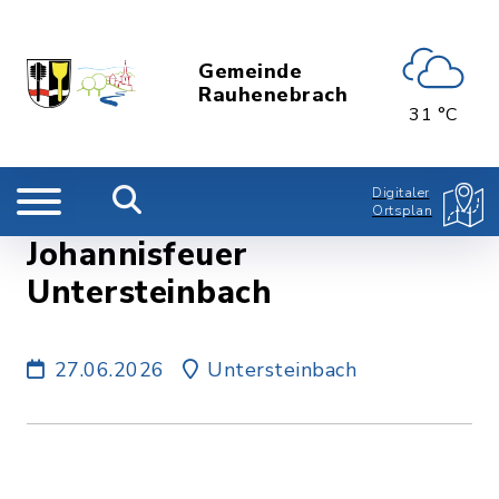
Gemeinde
Rauhenebrach
31 °C
Digitaler
Ortsplan
Johannisfeuer
Untersteinbach
27.06.2026
Untersteinbach