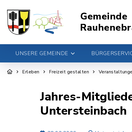
Gemeinde
Rauhenebr
UNSERE GEMEINDE
BÜRGERSERVIC
Erleben
Freizeit gestalten
Veranstaltung
Jahres-Mitglie
Untersteinbach