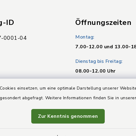
g-ID
Öffnungszeiten
Montag:
-0001-04
7.00-12.00 und 13.00-1
Dienstag bis Freitag:
08.00-12.00 Uhr
Donnerstag:
Cookies einsetzen, um eine optimale Darstellung unserer Website
13.00-16.00 Uhr
 gesondert abgefragt. Weitere Informationen finden Sie in unser
Zur Kenntnis genommen