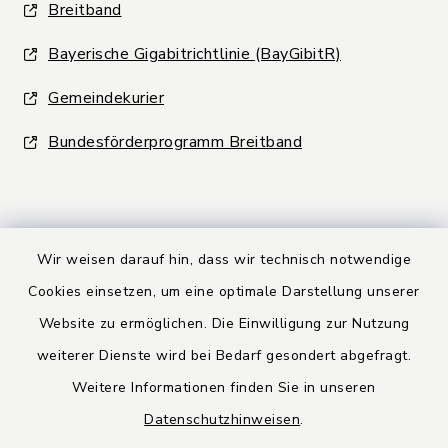
Breitband
Bayerische Gigabitrichtlinie (BayGibitR)
Gemeindekurier
Bundesförderprogramm Breitband
Wir weisen darauf hin, dass wir technisch notwendige
Kontakt
Cookies einsetzen, um eine optimale Darstellung unserer
Website zu ermöglichen. Die Einwilligung zur Nutzung
Barrierefreiheit
weiterer Dienste wird bei Bedarf gesondert abgefragt.
Weitere Informationen finden Sie in unseren
Datenschutz
Datenschutzhinweisen
.
Rechtsbehelfsbelehrung