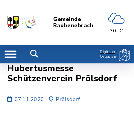
Gemeinde
Rauhenebrach
30 °C
Digitaler
Ortsplan
Hubertusmesse
Schützenverein Prölsdorf
07.11.2020
Prölsdorf