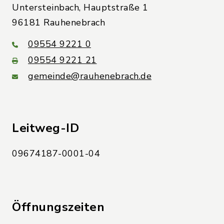
Untersteinbach, Hauptstraße 1
96181 Rauhenebrach
09554 9221 0
09554 9221 21
gemeinde@rauhenebrach.de
Leitweg-ID
09674187-0001-04
Öffnungszeiten