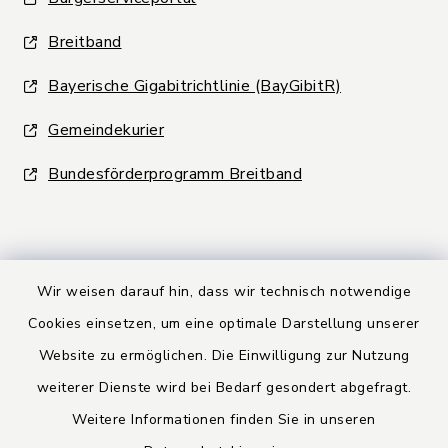
Breitband
Bayerische Gigabitrichtlinie (BayGibitR)
Gemeindekurier
Bundesförderprogramm Breitband
Wir weisen darauf hin, dass wir technisch notwendige
Kontakt
Cookies einsetzen, um eine optimale Darstellung unserer
Website zu ermöglichen. Die Einwilligung zur Nutzung
Barrierefreiheit
weiterer Dienste wird bei Bedarf gesondert abgefragt.
Weitere Informationen finden Sie in unseren
Datenschutz