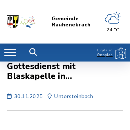
Gemeinde
Rauhenebrach
24 °C
Digitaler
Ortsplan
Gottesdienst mit
Blaskapelle in
Untersteinbach
30.11.2025
Untersteinbach