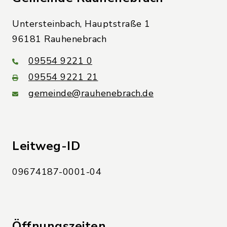
Untersteinbach, Hauptstraße 1
96181 Rauhenebrach
09554 9221 0
09554 9221 21
gemeinde@rauhenebrach.de
Leitweg-ID
09674187-0001-04
Öffnungszeiten