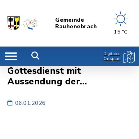
Gemeinde
Rauhenebrach
15 °C
Digitaler
Ortsplan
Gottesdienst mit
Aussendung der
Sternsinger
06.01.2026