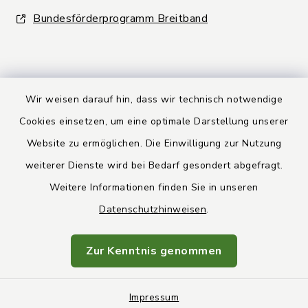
Bundesförderprogramm Breitband
Wir weisen darauf hin, dass wir technisch notwendige
Kontakt
Cookies einsetzen, um eine optimale Darstellung unserer
Website zu ermöglichen. Die Einwilligung zur Nutzung
Barrierefreiheit
weiterer Dienste wird bei Bedarf gesondert abgefragt.
Weitere Informationen finden Sie in unseren
Datenschutz
Datenschutzhinweisen
.
Rechtsbehelfsbelehrung
Zur Kenntnis genommen
Impressum
Impressum
Sitemap