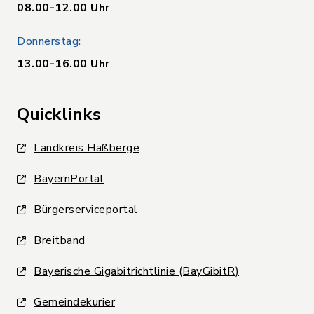
08.00-12.00 Uhr
Donnerstag:
13.00-16.00 Uhr
Quicklinks
Landkreis Haßberge
BayernPortal
Bürgerserviceportal
Breitband
Bayerische Gigabitrichtlinie (BayGibitR)
Gemeindekurier