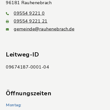
96181 Rauhenebrach
09554 9221 0
09554 9221 21
gemeinde@rauhenebrach.de
Leitweg-ID
09674187-0001-04
Öffnungszeiten
Montag: