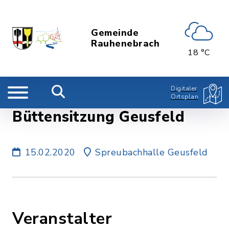
Gemeinde
Rauhenebrach
18 °C
Digitaler
Ortsplan
Büttensitzung Geusfeld
15.02.2020
Spreubachhalle Geusfeld
Veranstalter