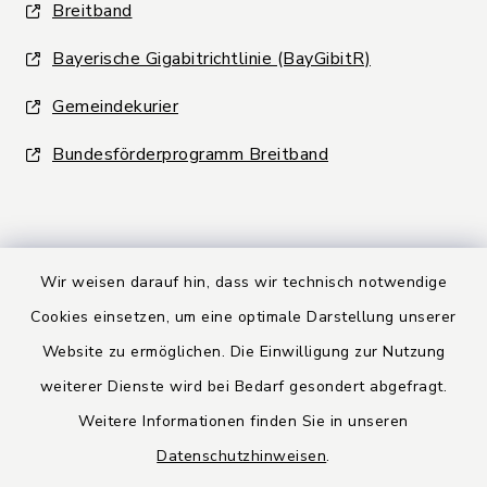
Breitband
Bayerische Gigabitrichtlinie (BayGibitR)
Gemeindekurier
Bundesförderprogramm Breitband
Wir weisen darauf hin, dass wir technisch notwendige
Kontakt
Cookies einsetzen, um eine optimale Darstellung unserer
Website zu ermöglichen. Die Einwilligung zur Nutzung
Barrierefreiheit
weiterer Dienste wird bei Bedarf gesondert abgefragt.
Weitere Informationen finden Sie in unseren
Datenschutz
Datenschutzhinweisen
.
Rechtsbehelfsbelehrung