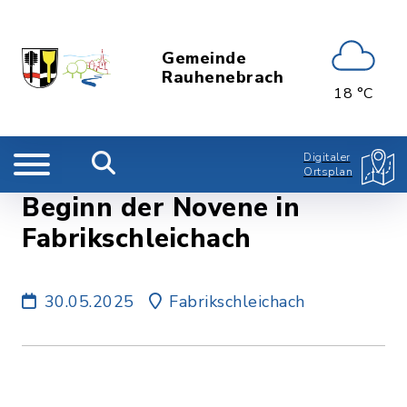
Gemeinde
Rauhenebrach
18 °C
Digitaler
Ortsplan
Beginn der Novene in
Fabrikschleichach
30.05.2025
Fabrikschleichach