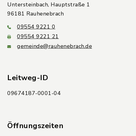
Untersteinbach, Hauptstraße 1
96181 Rauhenebrach
09554 9221 0
09554 9221 21
gemeinde@rauhenebrach.de
Leitweg-ID
09674187-0001-04
Öffnungszeiten