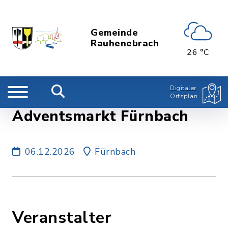
Gemeinde
Rauhenebrach
26 °C
Digitaler
Ortsplan
Adventsmarkt Fürnbach
06.12.2026
Fürnbach
Veranstalter