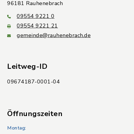
96181 Rauhenebrach
09554 9221 0
09554 9221 21
gemeinde@rauhenebrach.de
Leitweg-ID
09674187-0001-04
Öffnungszeiten
Montag: