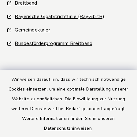
Breitband
Bayerische Gigabitrichtlinie (BayGibitR)
Gemeindekurier
Bundesförderprogramm Breitband
Wir weisen darauf hin, dass wir technisch notwendige
Kontakt
Cookies einsetzen, um eine optimale Darstellung unserer
Website zu ermöglichen. Die Einwilligung zur Nutzung
Barrierefreiheit
weiterer Dienste wird bei Bedarf gesondert abgefragt.
Weitere Informationen finden Sie in unseren
Datenschutz
Datenschutzhinweisen
.
Rechtsbehelfsbelehrung