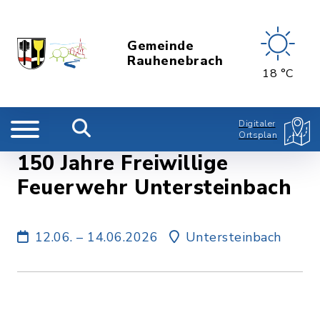
Gemeinde
Rauhenebrach
18 °C
Digitaler
Ortsplan
150 Jahre Freiwillige
Feuerwehr Untersteinbach
12.06. – 14.06.2026
Untersteinbach