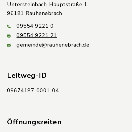
Untersteinbach, Hauptstraße 1
96181 Rauhenebrach
09554 9221 0
09554 9221 21
gemeinde@rauhenebrach.de
Leitweg-ID
09674187-0001-04
Öffnungszeiten