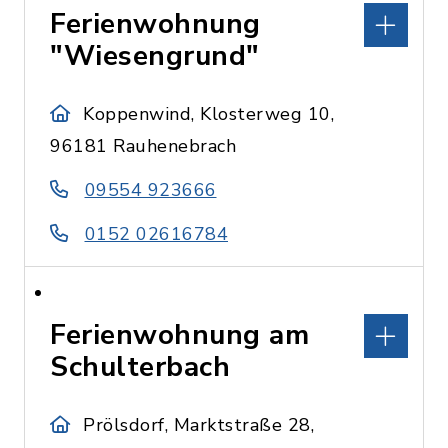
Ferienwohnung
"Wiesengrund"
Koppenwind, Klosterweg 10,
96181 Rauhenebrach
09554 923666
0152 02616784
Ferienwohnung am
Schulterbach
Prölsdorf, Marktstraße 28,