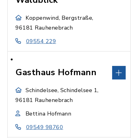
Waldblick
Koppenwind, Bergstraße,
96181 Rauhenebrach
09554 229
Gasthaus Hofmann
Schindelsee, Schindelsee 1,
96181 Rauhenebrach
Bettina Hofmann
09549 98760