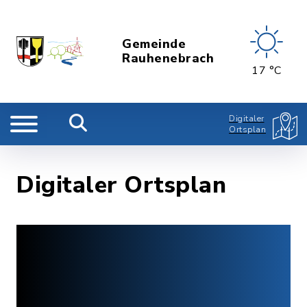
Gemeinde
Rauhenebrach
17 °C
Digitaler
Ortsplan
Digitaler Ortsplan