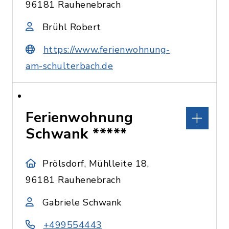
96181 Rauhenebrach
Brühl Robert
https://www.ferienwohnung-
am-schulterbach.de
Ferienwohnung
Schwank *****
Prölsdorf, Mühlleite 18,
96181 Rauhenebrach
Gabriele Schwank
+499554443