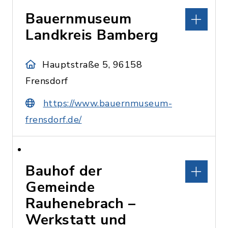
Bauernmuseum
Landkreis Bamberg
Hauptstraße 5, 96158
Frensdorf
https://www.bauernmuseum-
frensdorf.de/
Bauhof der
Gemeinde
Rauhenebrach –
Werkstatt und