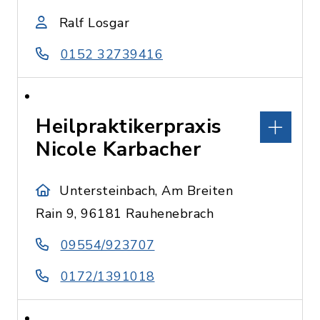
Ralf Losgar
0152 32739416
Heilpraktikerpraxis
Nicole Karbacher
Untersteinbach, Am Breiten
Rain 9, 96181 Rauhenebrach
09554/923707
0172/1391018