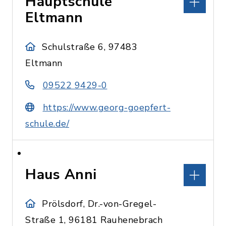
Hauptschule
Eltmann
Schulstraße 6, 97483
Eltmann
09522 9429-0
https://www.georg-goepfert-
schule.de/
Haus Anni
Prölsdorf, Dr.-von-Gregel-
Straße 1, 96181 Rauhenebrach