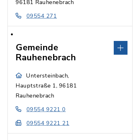
96181 Rauhenebrach
09554 271
Gemeinde
Rauhenebrach
Untersteinbach,
Hauptstraße 1, 96181
Rauhenebrach
09554 9221 0
09554 9221 21