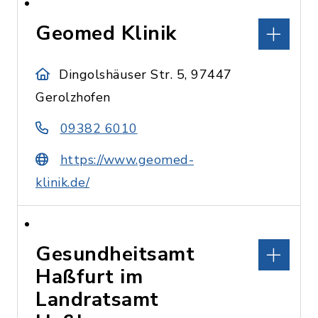
Geomed Klinik
Dingolshäuser Str. 5, 97447
Gerolzhofen
09382 6010
https://www.geomed-
klinik.de/
Gesundheitsamt
Haßfurt im
Landratsamt