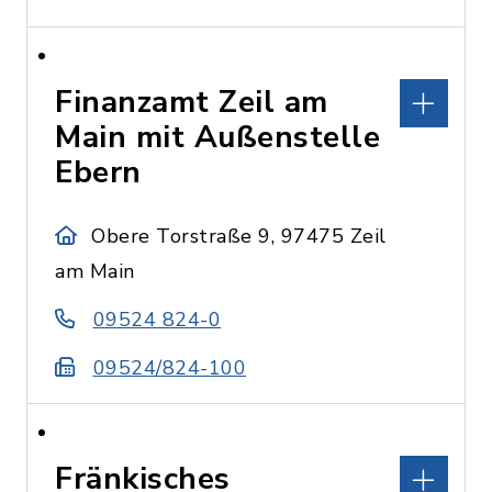
Finanzamt Zeil am
Main mit Außenstelle
Ebern
Obere Torstraße 9, 97475 Zeil
am Main
09524 824-0
09524/824-100
Fränkisches