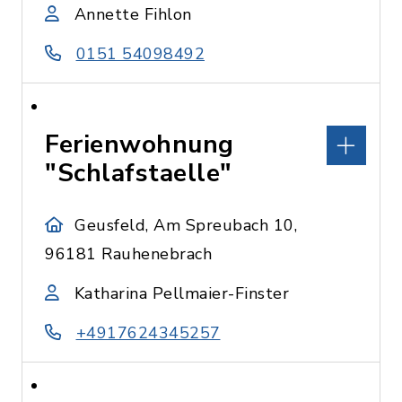
Annette Fihlon
0151 54098492
Ferienwohnung
"Schlafstaelle"
Geusfeld, Am Spreubach 10,
96181 Rauhenebrach
Katharina Pellmaier-Finster
+4917624345257