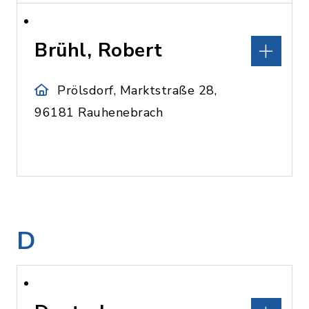
Brühl, Robert
Prölsdorf, Marktstraße 28,
96181 Rauhenebrach
D