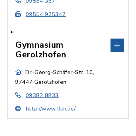
09554 357
09554 925342
Gymnasium
Gerolzhofen
Dr.-Georg-Schäfer-Str. 10,
97447 Gerolzhofen
09382 8833
http://www.flsh.de/