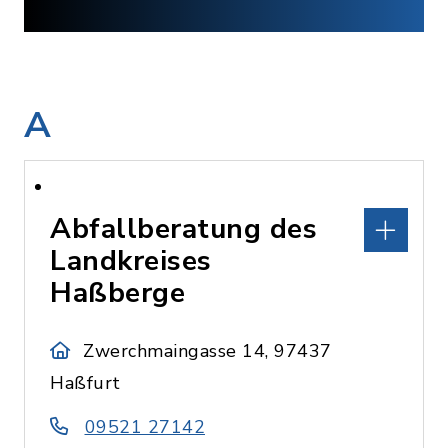
A
Abfallberatung des
Landkreises
Haßberge
Zwerchmaingasse 14, 97437
Haßfurt
09521 27142