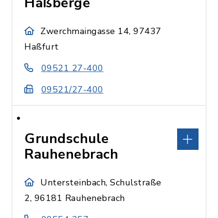
Haßberge
Zwerchmaingasse 14, 97437
Haßfurt
09521 27-400
09521/27-400
Grundschule
Rauhenebrach
Untersteinbach, Schulstraße
2, 96181 Rauhenebrach