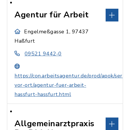
Agentur für Arbeit
Engelmeßgasse 1, 97437
Haßfurt
09521 9442-0
https://con.arbeitsagentur.de/prod/apok/servic
vor-ort/agentur-fuer-arbeit-
hassfurt-hassfurt.html
Allgemeinarztpraxis