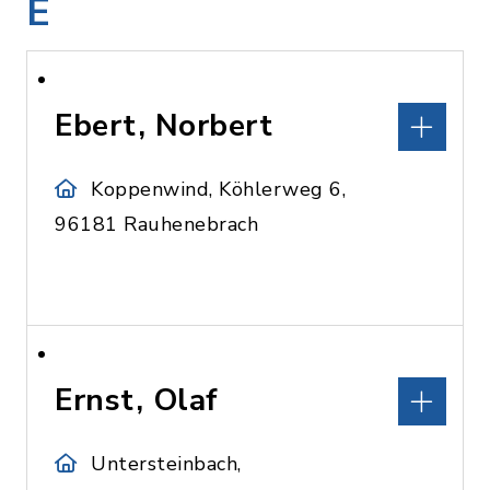
E
Ebert, Norbert
Koppenwind, Köhlerweg 6,
96181 Rauhenebrach
Ernst, Olaf
Untersteinbach,