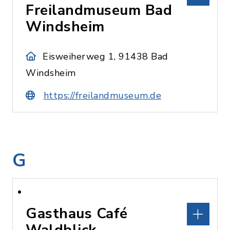
Freilandmuseum Bad
Windsheim
Eisweiherweg 1, 91438 Bad
Windsheim
https://freilandmuseum.de
G
Gasthaus Café