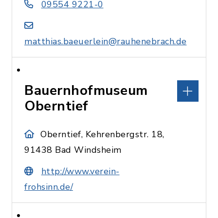
09554 9221-0
matthias.baeuerlein@rauhenebrach.de
Bauernhofmuseum
Oberntief
Oberntief, Kehrenbergstr. 18,
91438 Bad Windsheim
http://www.verein-
frohsinn.de/