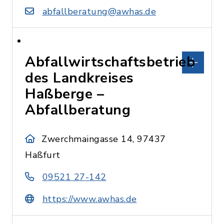
abfallberatung@awhas.de
Abfallwirtschaftsbetrieb
des Landkreises
Haßberge –
Abfallberatung
Zwerchmaingasse 14, 97437
Haßfurt
09521 27-142
https://www.awhas.de