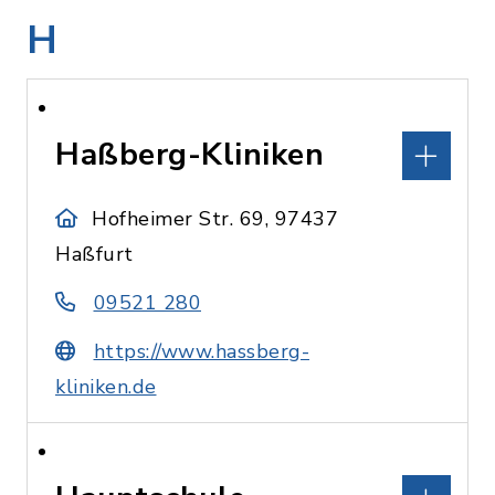
H
Haßberg-Kliniken
Hofheimer Str. 69, 97437
Haßfurt
09521 280
https://www.hassberg-
kliniken.de