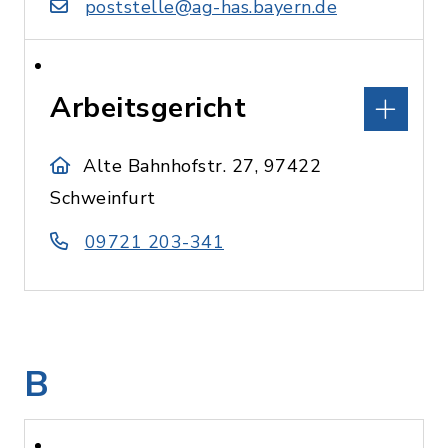
poststelle@ag-has.bayern.de
Arbeitsgericht
Alte Bahnhofstr. 27, 97422
Schweinfurt
09721 203-341
B