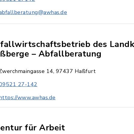
abfallberatung@awhas.de
fallwirtschaftsbetrieb des Landk
ßberge – Abfallberatung
Zwerchmaingasse 14, 97437 Haßfurt
09521 27-142
https://www.awhas.de
entur für Arbeit