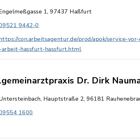
Engelmeßgasse 1, 97437 Haßfurt
09521 9442-0
https://con.arbeitsagentur.de/prod/apok/service-vor
-arbeit-hassfurt-hassfurt.html
lgemeinarztpraxis Dr. Dirk Naum
Untersteinbach, Hauptstraße 2, 96181 Rauhenebra
09554 1600