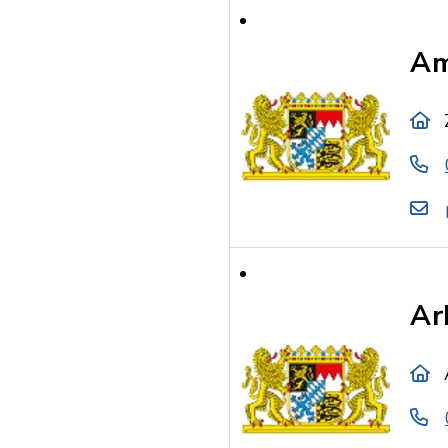
Am
Ar