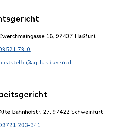
tsgericht
Zwerchmaingasse 18, 97437 Haßfurt
09521 79-0
poststelle@ag-has.bayern.de
beitsgericht
Alte Bahnhofstr. 27, 97422 Schweinfurt
09721 203-341