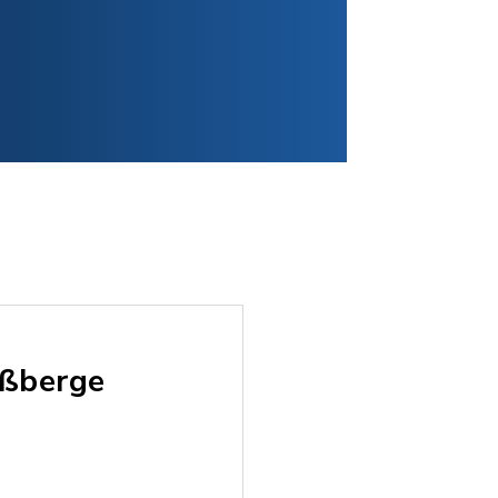
aßberge