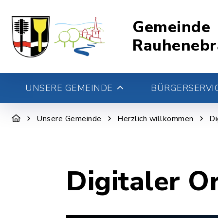
Gemeinde
Rauhenebr
UNSERE GEMEINDE
BÜRGERSERVIC
Unsere Gemeinde
Herzlich willkommen
Di
Digitaler O