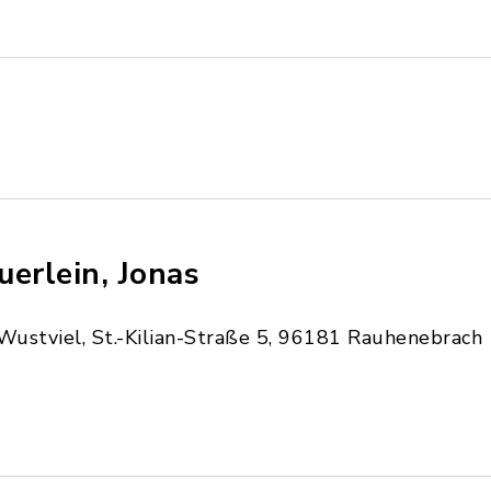
uerlein, Jonas
Wustviel, St.-Kilian-Straße 5, 96181 Rauhenebrach