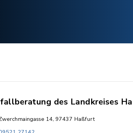
fallberatung des Landkreises H
Zwerchmaingasse 14, 97437 Haßfurt
09521 27142