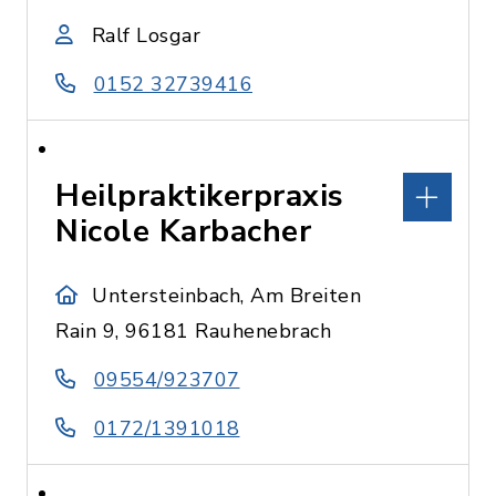
Ralf Losgar
0152 32739416
Heilpraktikerpraxis
Nicole Karbacher
Untersteinbach, Am Breiten
Rain 9, 96181 Rauhenebrach
09554/923707
0172/1391018