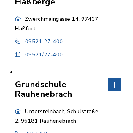
Haßberge
Zwerchmaingasse 14, 97437
Haßfurt
09521 27-400
09521/27-400
Grundschule
Rauhenebrach
Untersteinbach, Schulstraße
2, 96181 Rauhenebrach