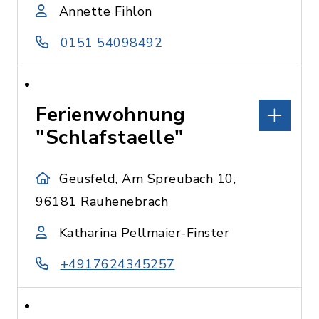
Annette Fihlon
0151 54098492
Ferienwohnung
"Schlafstaelle"
Geusfeld, Am Spreubach 10,
96181 Rauhenebrach
Katharina Pellmaier-Finster
+4917624345257