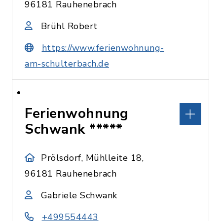
96181 Rauhenebrach
Brühl Robert
https://www.ferienwohnung-
am-schulterbach.de
Ferienwohnung
Schwank *****
Prölsdorf, Mühlleite 18,
96181 Rauhenebrach
Gabriele Schwank
+499554443