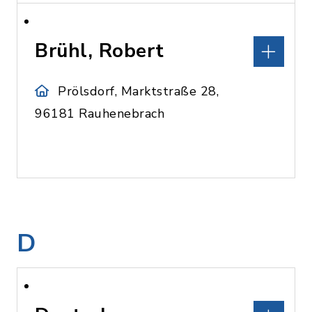
Brühl, Robert
Prölsdorf, Marktstraße 28,
96181 Rauhenebrach
D