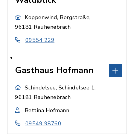
Waldblick
Koppenwind, Bergstraße,
96181 Rauhenebrach
09554 229
Gasthaus Hofmann
Schindelsee, Schindelsee 1,
96181 Rauhenebrach
Bettina Hofmann
09549 98760