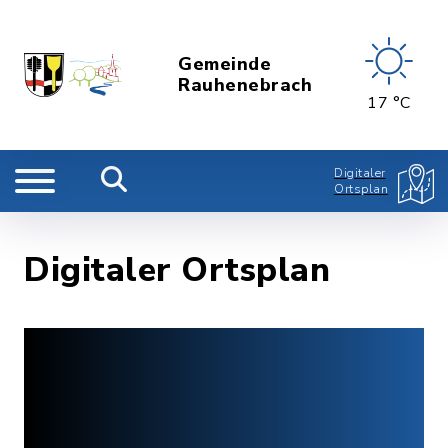
Gemeinde
Rauhenebrach
17 °C
Digitaler
Ortsplan
Digitaler Ortsplan