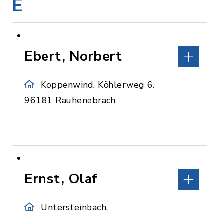
E
Ebert, Norbert
Koppenwind, Köhlerweg 6,
96181 Rauhenebrach
Ernst, Olaf
Untersteinbach,