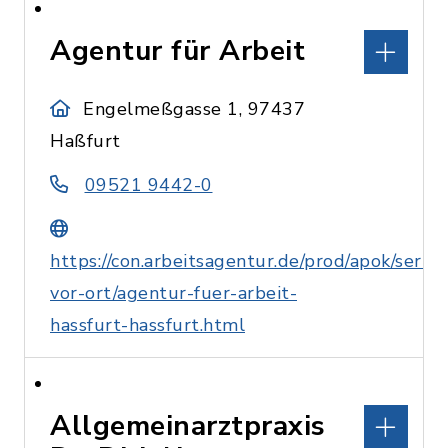
Agentur für Arbeit
Engelmeßgasse 1, 97437
Haßfurt
09521 9442-0
https://con.arbeitsagentur.de/prod/apok/servic
vor-ort/agentur-fuer-arbeit-
hassfurt-hassfurt.html
Allgemeinarztpraxis