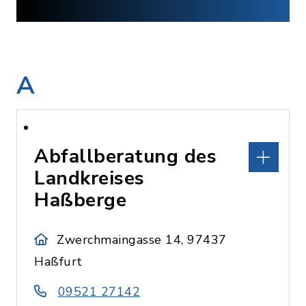
A
Abfallberatung des
Landkreises
Haßberge
Zwerchmaingasse 14, 97437
Haßfurt
09521 27142