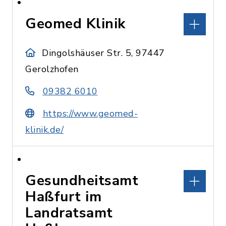
Geomed Klinik
Dingolshäuser Str. 5, 97447
Gerolzhofen
09382 6010
https://www.geomed-
klinik.de/
Gesundheitsamt
Haßfurt im
Landratsamt