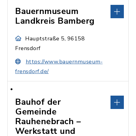
Bauernmuseum
Landkreis Bamberg
Hauptstraße 5, 96158
Frensdorf
https://www.bauernmuseum-
frensdorf.de/
Bauhof der
Gemeinde
Rauhenebrach –
Werkstatt und