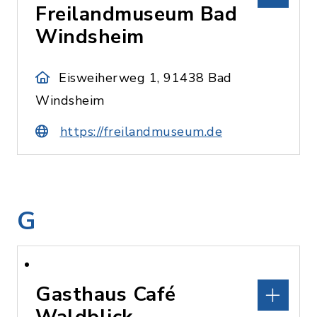
Freilandmuseum Bad
Windsheim
Eisweiherweg 1, 91438 Bad
Windsheim
https://freilandmuseum.de
G
Gasthaus Café