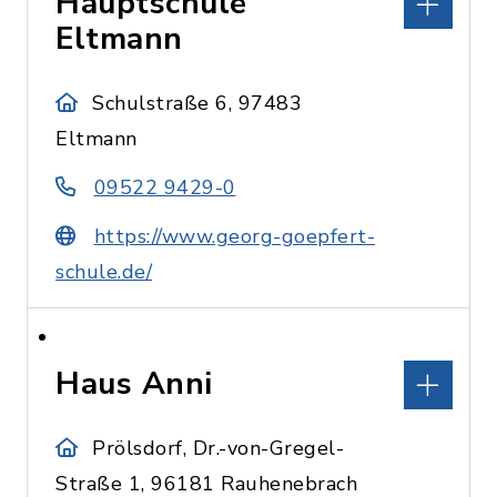
Hauptschule
Eltmann
Schulstraße 6, 97483
Eltmann
09522 9429-0
https://www.georg-goepfert-
schule.de/
Haus Anni
Prölsdorf, Dr.-von-Gregel-
Straße 1, 96181 Rauhenebrach