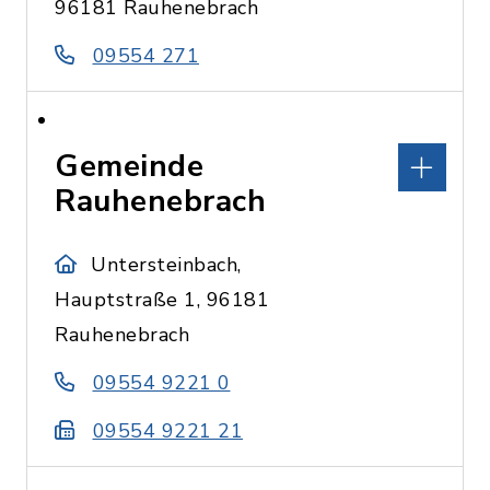
96181 Rauhenebrach
09554 271
Gemeinde
Rauhenebrach
Untersteinbach,
Hauptstraße 1, 96181
Rauhenebrach
09554 9221 0
09554 9221 21