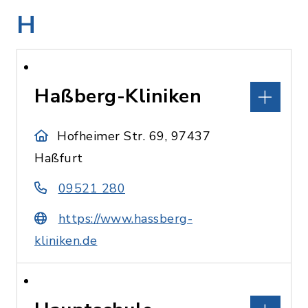
H
Haßberg-Kliniken
Hofheimer Str. 69, 97437
Haßfurt
09521 280
https://www.hassberg-
kliniken.de