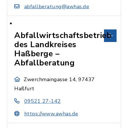
abfallberatung@awhas.de
Abfallwirtschaftsbetrieb
des Landkreises
Haßberge –
Abfallberatung
Zwerchmaingasse 14, 97437
Haßfurt
09521 27-142
https://www.awhas.de