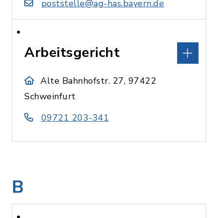
poststelle@ag-has.bayern.de
Arbeitsgericht
Alte Bahnhofstr. 27, 97422
Schweinfurt
09721 203-341
B