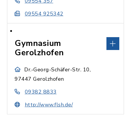
09554 357
09554 925342
Gymnasium
Gerolzhofen
Dr.-Georg-Schäfer-Str. 10,
97447 Gerolzhofen
09382 8833
http://www.flsh.de/