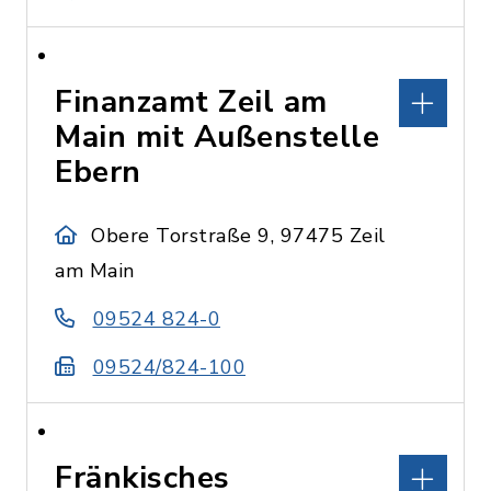
Finanzamt Zeil am
Main mit Außenstelle
Ebern
Obere Torstraße 9, 97475 Zeil
am Main
09524 824-0
09524/824-100
Fränkisches