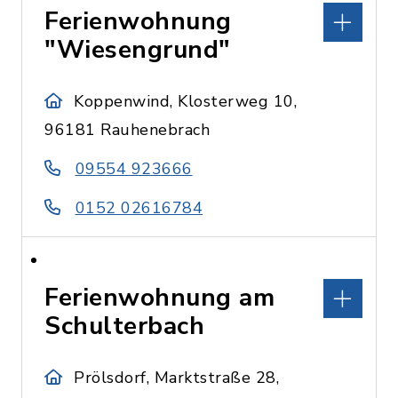
Ferienwohnung
"Wiesengrund"
Koppenwind, Klosterweg 10,
96181 Rauhenebrach
09554 923666
0152 02616784
Ferienwohnung am
Schulterbach
Prölsdorf, Marktstraße 28,