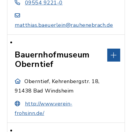
09554 9221-0
matthias.baeuerlein@rauhenebrach.de
Bauernhofmuseum
Oberntief
Oberntief, Kehrenbergstr. 18,
91438 Bad Windsheim
http://www.verein-
frohsinn.de/