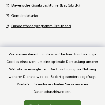
Bayerische Gigabitrichtlinie (BayGibitR)
Gemeindekurier
Bundesförderprogramm Breitband
Wir weisen darauf hin, dass wir technisch notwendige
Kontakt
Cookies einsetzen, um eine optimale Darstellung unserer
Website zu ermöglichen. Die Einwilligung zur Nutzung
Barrierefreiheit
weiterer Dienste wird bei Bedarf gesondert abgefragt.
Weitere Informationen finden Sie in unseren
Datenschutz
Datenschutzhinweisen
.
Rechtsbehelfsbelehrung