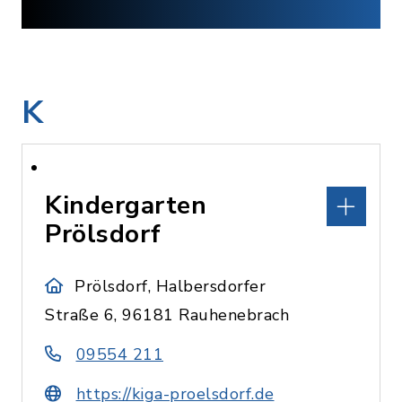
K
Kindergarten
Prölsdorf
Prölsdorf, Halbersdorfer
Straße 6, 96181 Rauhenebrach
09554 211
https://kiga-proelsdorf.de