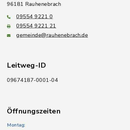
96181 Rauhenebrach
09554 9221 0
09554 9221 21
gemeinde@rauhenebrach.de
Leitweg-ID
09674187-0001-04
Öffnungszeiten
Montag: