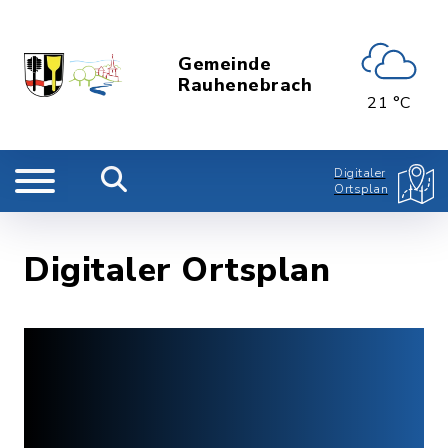
Gemeinde
Rauhenebrach
21 °C
Digitaler
Ortsplan
Digitaler Ortsplan