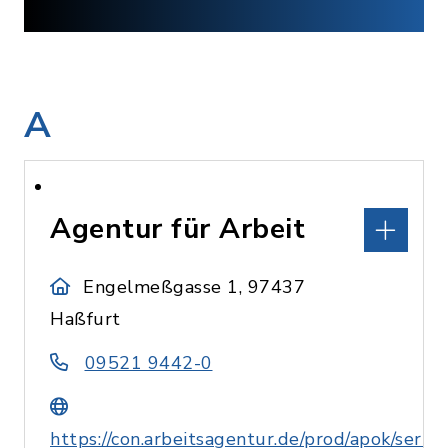
A
Agentur für Arbeit
Engelmeßgasse 1, 97437
Haßfurt
09521 9442-0
https://con.arbeitsagentur.de/prod/apok/servic