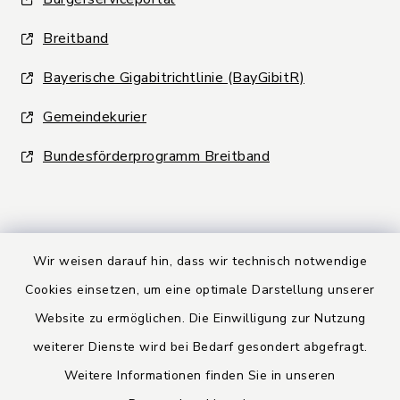
Breitband
Bayerische Gigabitrichtlinie (BayGibitR)
Gemeindekurier
Bundesförderprogramm Breitband
Wir weisen darauf hin, dass wir technisch notwendige
Kontakt
Cookies einsetzen, um eine optimale Darstellung unserer
Website zu ermöglichen. Die Einwilligung zur Nutzung
Barrierefreiheit
weiterer Dienste wird bei Bedarf gesondert abgefragt.
Weitere Informationen finden Sie in unseren
Datenschutz