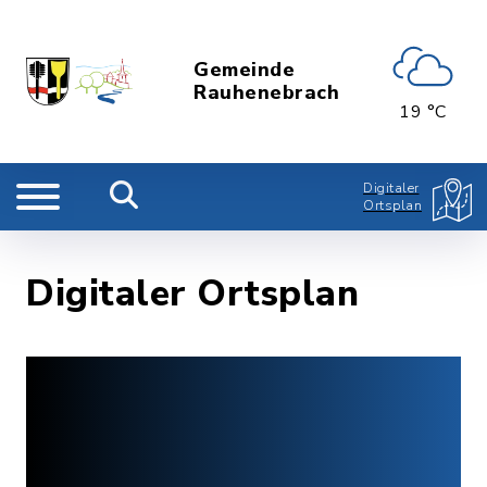
Gemeinde
Rauhenebrach
19 °C
Digitaler
Ortsplan
Digitaler Ortsplan