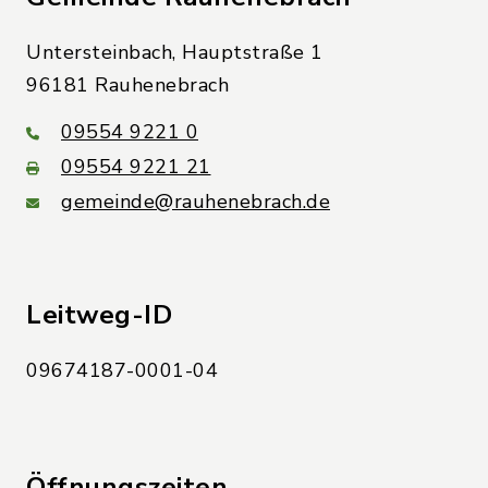
Untersteinbach, Hauptstraße 1
96181 Rauhenebrach
09554 9221 0
09554 9221 21
gemeinde@rauhenebrach.de
Leitweg-ID
09674187-0001-04
Öffnungszeiten