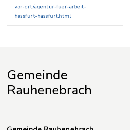
vor-ort/agentur-fuer-arbeit-
hassfurt-hassfurt.html
Gemeinde
Rauhenebrach
Gemeinde Rauhenebrach