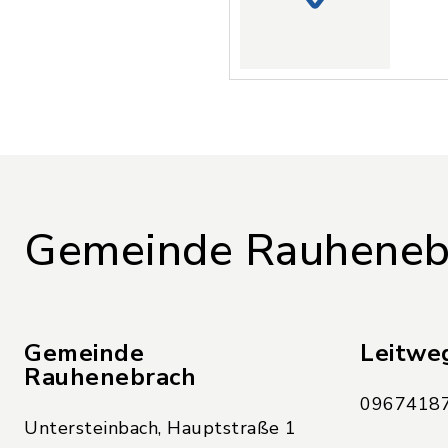
Gemeinde Rauheneb
Gemeinde
Leitwe
Rauhenebrach
09674187
Untersteinbach, Hauptstraße 1