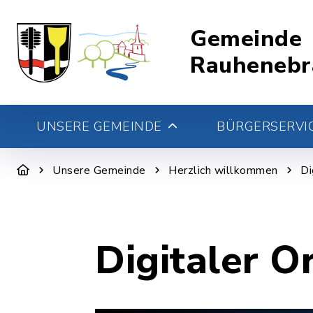
Gemeinde
Rauhenebr
UNSERE GEMEINDE
BÜRGERSERVIC
Unsere Gemeinde
Herzlich willkommen
Di
Digitaler O