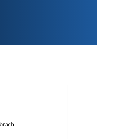
brach