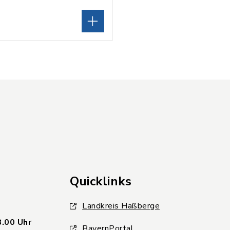
Quicklinks
Landkreis Haßberge
8.00 Uhr
BayernPortal