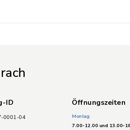
rach
g-ID
Öffnungszeiten
Montag:
-0001-04
7.00-12.00 und 13.00-1